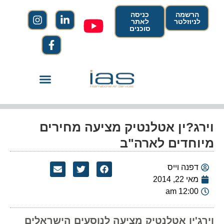
הרשמה
כניסה
לניוזלטר
לאתר
סוכנים
וירג?ין אטלנטיק מציעה מחירים
מיוחדים לארה"ב
דפנה וייס
מאי 22, 2014
12:00 am
וירג'ין אטלנטיק מציעה לנוסעים הישראלים