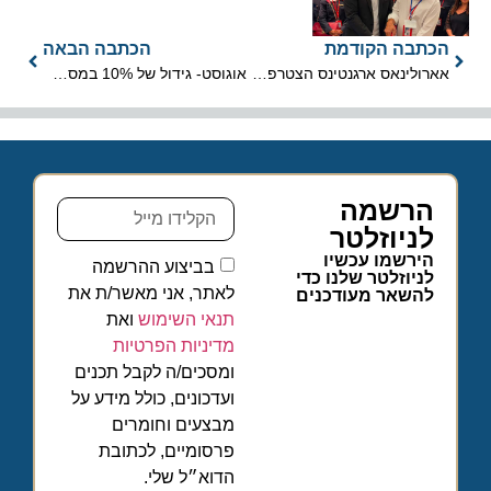
הכתבה הקודמת
הכתבה הבאה
אארולינאס ארגנטינס הצטרפה לברית התעופה סקיי טים
אוגוסט- גידול של 10% במספר התיירים
הרשמה
לניוזלטר
הירשמו עכשיו
בביצוע ההרשמה
לניוזלטר שלנו כדי
לאתר, אני מאשר/ת את
להשאר מעודכנים
תנאי השימוש
ואת
מדיניות הפרטיות
ומסכים/ה לקבל תכנים
ועדכונים, כולל מידע על
מבצעים וחומרים
פרסומיים, לכתובת
הדוא״ל שלי.