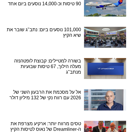
90 טיסות וכ-14,000 נוסעים ביום אחד
101,000 נוסעים ביום: נתב"ג שובר את
שיא הקיץ
בשורה למטיילים: קבוצת לופטהנזה
מעלה הילוך, 67 טיסות שבועיות
מנתב"ג
אל על מסכמת את הרבעון השני של
2026 עם רווח נקי של 132 מיליון דולר
טסים מרווח יותר: ארקיע מצרפת את
ה-Dreamliner של נאוס לטיסות הקיץ