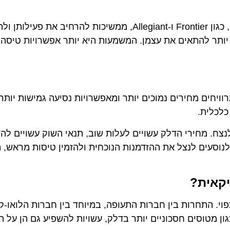
במקום זאת, אנו עדים לתופעה הפוכה. חברות הלואו-קוסט, כגון Frontier ו-Allegiant, ממשיכות ל
להתאים את עצמן. המשמעות היא יותר אפשרויות טיסה במחי
חים מחירים נמוכים יותר ומאפשרויות נסיעה גמישות יותר. ה
לית.
 מחירי הדלק עשויים לעלות שוב, תנאי השוק עשויים להשתנו
ים לנצל את ההזדמנות הנוכחית ולהזמין טיסות מראש, תוך 
ית?
התחרות בין חברות התעופה, במיוחד בין חברות הלואו-קוסט
מטוסים חסכוניים יותר בדלק, עשויות להשפיע גם הן על המחי