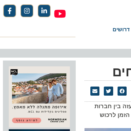
שים
ם
בין חברות
. זה הזמן לרכוש