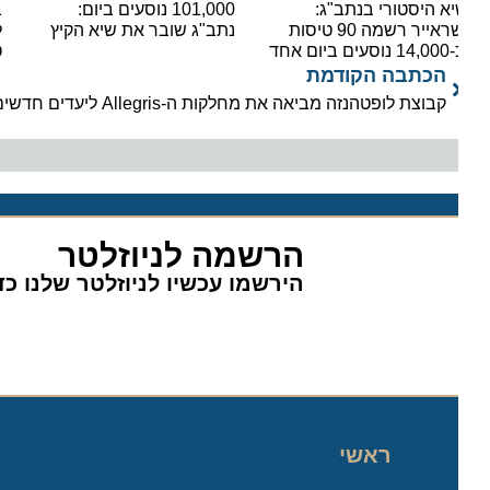
א היסטורי בנתב"ג:
101,000 נוסעים ביום:
בשורה
ישראייר רשמה 90 טיסות
נתב"ג שובר את שיא הקיץ
ים ביום אחד
טיסות
הכתבה הקודמת
קבוצת לופטהנזה מביאה את מחלקות ה-Allegris ליעדים חדשים
הרשמה לניוזלטר
הירשמו עכשיו לניוזלטר שלנו כדי 
ראשי