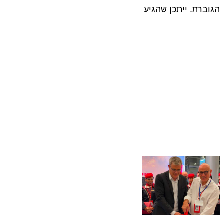
ת. ייתכן שהגיע