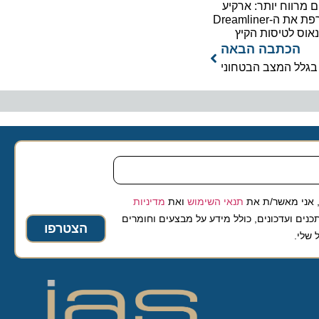
וח יותר: ארקיע
מצרפת את ה-Dreamliner
לטיסות הקיץ
כתבה הבאה
ל המצב הבטחוני
 מאשר/ת את
תנאי השימוש
ואת
מדיניות
ועדכונים, כולל מידע על מבצעים וחומרים
הצטרפו