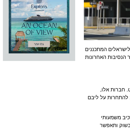
ראלים המתכננים
ור הנסיבות האחרונות
רות אלו,
תחרות על ליבם
 משמעותי
ק ותאפשר