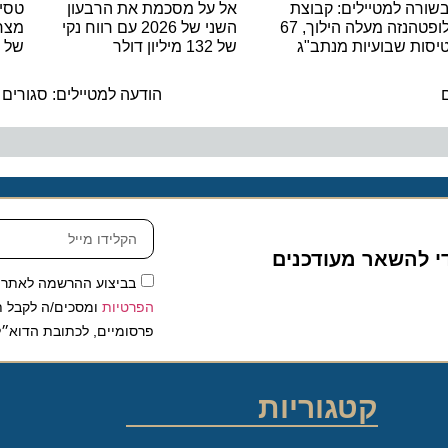
 למטיילים: קבוצת
אל על מסכמת את הרבעון
טסים מרו
לופטהנזה מעלה הילוך, 67
השני של 2026 עם רווח נקי
 שבועיות מנתב"ג
של 132 מיליון דולר
של נאוס 
ה
הודעה למטיילים: סגורים בגל
להשאר מעודכנים
בביצוע ההרשמה לאתר, אני
הפרטיות
ומסכים/ה לקבל תכנים 
פרסומיים, לכתובת הדוא״ל שלי.
קטגוריות