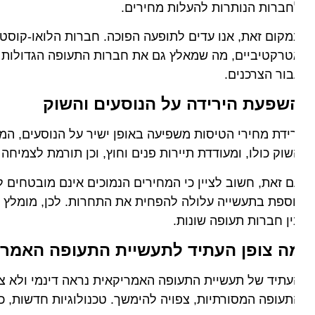
ברות הנותרות להעלות מחירים.
רקטיביים, מה שמאלץ גם את חברות התעופה הגדולות יותר 
ור הצרכנים.
שפעת הירידה על הנוסעים והשוק
ידת מחירי הטיסות משפיעה באופן ישיר על הנוסעים, המרווי
וק כולו, ומעודדת תיירות פנים וחוץ, וכן תורמת לצמיחה כלכ
 זאת, חשוב לציין כי המחירים הנמוכים אינם מובטחים לנצח.
ספת בתעשייה עלולה להפחית את התחרות. לכן, מומלץ לנוסע
ן חברות תעופה שונות.
ה צופן העתיד לתעשיית התעופה האמריקא
תיד של תעשיית התעופה האמריקאית נראה דינמי ולא צפוי. 
עופה המסורתיות, צפויה להימשך. טכנולוגיות חדשות, כגון 