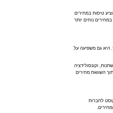
הרחיב את פעילותן ולהציע טיסות במחירים
רים נוחים יותר
יא גם משפיעה על
ת, וקונסולידציה
השוואת מחירים
 לחברות
רים.