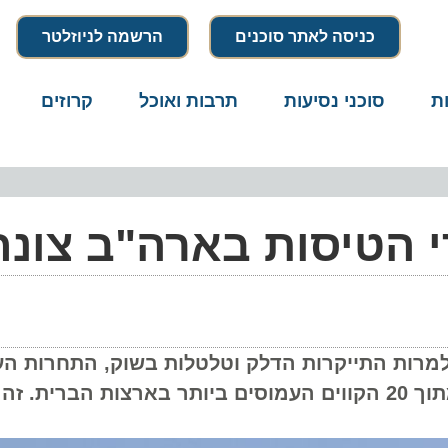
כניסה לאתר סוכנים
הרשמה לניוזלטר
סוכני נסיעות
תרבות ואוכל
קרוזים
דרו
הטיסות בארה"ב צונחי
ת התייקרות הדלק וטלטלות בשוק, התחרות העזה 
הלואו-קוסט כופה ירידת מחירים דרמטית ב-13 מתוך 20 הקווים העמוסים ביותר בארצות הברית