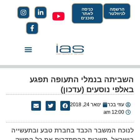
הרשמה
כניסה
לניוזלטר
לאתר
סוכנים
השביתה בנמלי התעופה תפגע
באלפי נוסעים (עדכון)
עוזי בכר
ינואר 24, 2018
12:00 am
לנוכח המשבר הכבד בחברת טבע ובתעשייה
בישראל. תשבית ההסתדרות את כל המשק