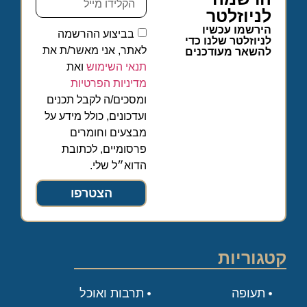
לניוזלטר
הירשמו עכשיו
בביצוע ההרשמה
לניוזלטר שלנו כדי
לאתר, אני מאשר/ת את
להשאר מעודכנים
תנאי השימוש
ואת
מדיניות הפרטיות
ומסכים/ה לקבל תכנים
ועדכונים, כולל מידע על
מבצעים וחומרים
פרסומיים, לכתובת
הדוא״ל שלי.
הצטרפו
קטגוריות
תעופה
תרבות ואוכל