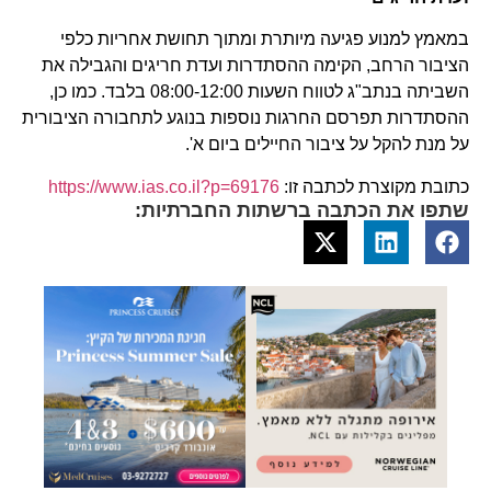
במאמץ למנוע פגיעה מיותרת ומתוך תחושת אחריות כלפי
הציבור הרחב, הקימה ההסתדרות ועדת חריגים והגבילה את
השביתה בנתב"ג לטווח השעות 08:00-12:00 בלבד. כמו כן,
ההסתדרות תפרסם החרגות נוספות בנוגע לתחבורה הציבורית
על מנת להקל על ציבור החיילים ביום א'.
כתובת מקוצרת לכתבה זו:
https://www.ias.co.il?p=69176
שתפו את הכתבה ברשתות החברתיות: