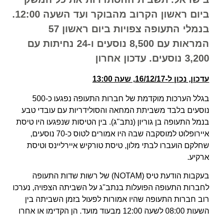
ביום ראשון הקרוב מהבוקר ועד השעה 12:00.
בנמלי התעופה צפויות ביום ראשון 57
המראות עם 8,500 נוסעים ו-24 נחיתות עם
3,200 נוסעים. עדכון אחרון
עדכון, נכון ל-16/12/17, שעה 13:00
בגלל הערכות מוקדמת של חברות התעופה נפגעו כ-500
נוסעים בלבד משביתת המחאה והסולידריות עם עובדי טבע
בנמל התעופה בן גוריון (נתב"ג). בין הטיסות שנפגעו היו טיסת
איירופלוט למוסקבה שבה היו אמורים לטוס כ-70 נוסעים,
שחלקם הועברו לבתי מלון, טיסת טורקיש איירליינס וטיסת
ארקיע.
בעקבות הודעת טיס (
NOTAM
) של רשות שדות התעופה
לחברות התעופה הפועלות בנתב"ג על השביתה הצפויה, נערכו
רוב חברות התעופה שהיו אמורות לפעול בזמן השביתה בין
השעות 08:00 לשעה 12:00 מבעוד מועד. הן הקדימו או אחרו