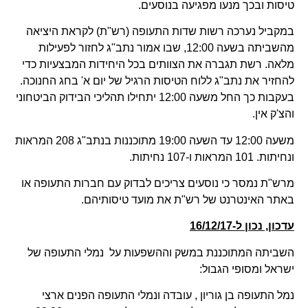
טיסות ובכך מנעו מפגיעה בנוסעים.
במקביל נערכה רשות שדות התעופה (רש"ת) לקראת היציאה
מהשביתה בשעה 12:00, שבו אמור נתב"ג לחזור לפעילות
מלאה. רשת תגברה את הצוותים בכל היחידות המבצעיות כדי
להחזיר את נתב"ג ללוח הטיסות הרגיל של יום א' בחג החנוכה.
בעקבות כך החל משעה 12:00 יתחילו תהליכי הבידוק הביטחוני
והצ'ק אין.
משעה 12:00 עד השעה 19:00 מתוכננות בנתב"ג 208 המראות
ונחיתות. 101 המראות ו-107 נחיתות.
מרש"ת נמסר כי נוסעים צריכים לבדוק עם חברות התעופה או
באתר האינטרנט של רש"ת את מועד טיסותיהם.
עדכון, נכון ל-16/12/17
השביתה המתוכננת במשק וההשפעות על נמלי התעופה של
ישראל ומסופי הגבול:
נמל התעופה בן גוריון , עובדה ונמלי התעופה הפנים ארצי