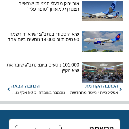
אור ירוק מבעלי המניות: ישראייר
תצטרף למועדון "סופר פליי"
שיא היסטורי בנתב"ג: ישראייר רשמה
90 טיסות וכ-14,000 נוסעים ביום אחד
101,000 נוסעים ביום: נתב"ג שובר את
שיא הקיץ
הכתבה הקודמת
הכתבה הבאה
אפליקציית יונייטד מתחדשת
נובמבר בעובדה: כ-50 אלף נוסעים ב-393 תנועות מטוסים
הרשמה