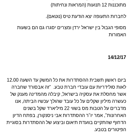
מתוכננות 12 תנועות (המראות ונחיתות)
לחברות התעופה יצא הודעת טיס (נוטאם).
מסופי הגבול בין ישראל ירדן ומצרים יסגרו גם הם בשעות
האמורות
14/12/17
ביום ראשון תשבית ההסתדרות את כל המשק עד השעה 12.00
לאות סולידריות עם עובדי חברת טבע. "זה אבסורד שחברה
אשר מחסלת את עסקיה בישראל, קיבלה מהמדינה מענק של
כעשרה מיליון שקלים על כל עובד שהולך עכשיו הביתה, אנו
מדברים על הטבות מס בשווי 22 מיליארד שקל בשנים
האחרונות", אמר יו"ר ההסתדרות אבי ניסנקורן, בפתח הדיון
הדחוף שהתקיים בוועדת תיאום וביצוע של ההסתדרות בסוגיית
הפיטורים בטבע.