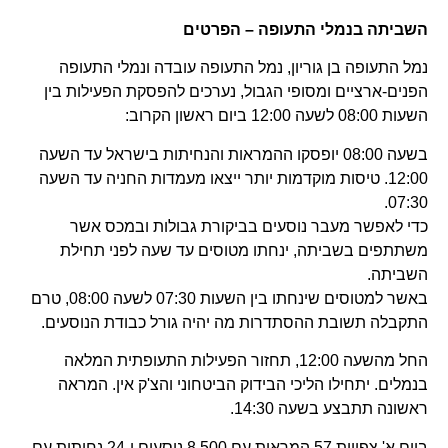
השביתה בנמלי התעופה – הפרטים
נמל התעופה בן גוריון, נמל התעופה עובדה ונמלי התעופה
הפנים-ארציים ומסופי הגבול, נערכים להפסקת הפעילות בין
השעות 08:00 לשעה 12:00 ביום ראשון הקרוב:
בשעה 08:00 יופסקו ההמראות והנחיתות בישראל עד השעה
12:00. טיסות מוקדמות יותר ייצאו מעמדות החניה עד השעה
07:30.
כדי לאפשר מעבר נוסעים בביקורת גבולות ובמכס אשר
משתתפים בשביתה, ינחתו מטוסים עד שעה לפני תחילת
השביתה.
באשר למטוסים שינחתו בין השעות 07:30 לשעה 08:00, טרם
התקבלה תשובת ההסתדרות מה יהיה גורל כבודת הנוסעים.
החל מהשעה 12:00, תחזור הפעילות התעופתית המלאה
בנמלים. יתחילו הליכי הבידוק הביטחוני והצ'ק אין. המראה
ראשונה תתבצע בשעה 14:30.
ביום א' צפויות 57 המראות עם 8,500 נוסעים ו-24 נחיתות עם