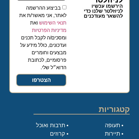
הירשמו עכשיו
בביצוע ההרשמה
לניוזלטר שלנו כדי
לאתר, אני מאשר/ת את
להשאר מעודכנים
תנאי השימוש
ואת
מדיניות הפרטיות
ומסכים/ה לקבל תכנים
ועדכונים, כולל מידע על
מבצעים וחומרים
פרסומיים, לכתובת
הדוא״ל שלי.
הצטרפו
קטגוריות
תעופה
תרבות ואוכל
תיירות
קרוזים