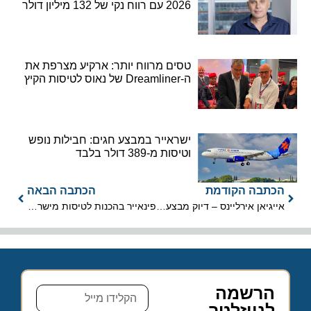
2026 עם רווח נקי של 132 מיליון דולר
טסים מרווח יותר: ארקיע מצרפת את
ה-Dreamliner של נאוס לטיסות הקיץ
ישראייר במבצע חגים: חבילות נופש
וטיסות מ-389 דולר בלבד
הכתבה הקודמת
הכתבה הבאה
אייגיאן אירליינס – דיוק מבצעי של 93.02%
פינאייר בהכנות לטיסות מישראל
הרשמה
לניוזלטר