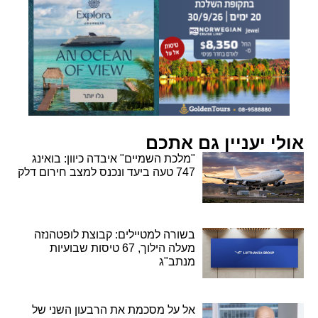
אולי יעניין גם אתכם
"מלכת השמיים" איבדה כיוון: בואינג
747 טעה ביעד ונכנס למצב חירום דלק
בשורה למטיילים: קבוצת לופטהנזה
מעלה הילוך, 67 טיסות שבועיות
מנתב"ג
אל על מסכמת את הרבעון השני של