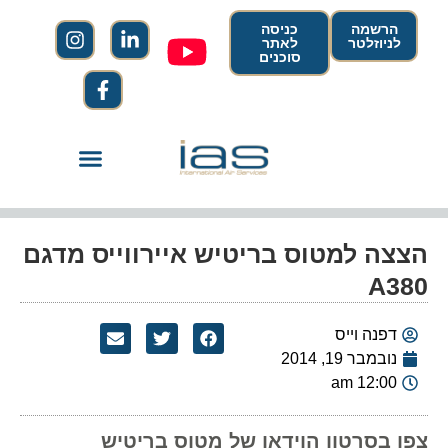
הרשמה
כניסה
לניוזלטר
לאתר
סוכנים
הצצה למטוס בריטיש איירווייס מדגם
A380
דפנה וייס
נובמבר 19, 2014
12:00 am
צפו בסרטון הוידאו של מטוס בריטיש