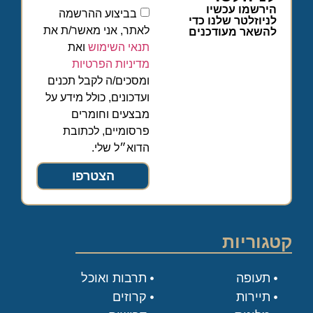
הירשמו עכשיו
בביצוע ההרשמה
לניוזלטר שלנו כדי
לאתר, אני מאשר/ת את
להשאר מעודכנים
תנאי השימוש
ואת
מדיניות הפרטיות
ומסכים/ה לקבל תכנים
ועדכונים, כולל מידע על
מבצעים וחומרים
פרסומיים, לכתובת
הדוא״ל שלי.
הצטרפו
קטגוריות
תעופה
תרבות ואוכל
תיירות
קרוזים