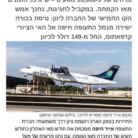
מאז הקמתה. במקביל לחגיגות, נחנך אמש
הקו החמישי של החברה ליוון: טיסת בכורה
ישירה מנמל התעופה חיפה אל האי הציורי
קרפאתוס, החל מ-149 דולר לכיוון
מטוס אייר חיפה ממריא לדרכו. צילום אנתוני הרשקו
התיירות בצפון הארץ רושמת ציון דרך משמעותי: חברת
התעופה
אייר חיפה
מסכמת את חודש מאי האחרון כחודש
השיא של החברה מאז הוקמה, עם נתון מרשים של מעל