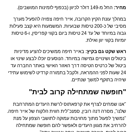
מחיר:
החל מ-149 דולר לכיוון (בכפוף לזמינות המושבים).
במהלך עונת הקיץ הקרובה, אייר חיפה צפויה להפעיל מערך
מסיבי של כ-200 טיסות שבועיות. המשמעות היא קצב פעילות
גבוה במיוחד של עד 24 טיסות ביום בקווי קפריסין, ו-6 טיסות
יומיות בקווי יוון ואילת.
ראש שקט גם בקיץ:
באייר חיפה ממשיכים להציע מדיניות
ביטולים ושינויים גמישה במיוחד. הנוסעים יוכלו לבצע שינוי או
ביטול של כרטיס הטיסה דרך האזור האישי באתר החברה עד
24 שעות לפני ההמראה, ולקבל בתמורה קרדיט לשימוש עתידי
שיהיה בתוקף למשך שנתיים.
"חופשה שמתחילה קרוב לבית"
"אנו שמחים לצרף את קרפאתוס לרשת היעדים המתרחבת
שלנו", מסרה דנה רובין, סמנכ"לית חווית הלקוח של אייר חיפה.
"נמשיך לפעול מתוך מחויבות עמוקה לתושבי הצפון על מנת
להרחיב את מגוון היעדים ולאפשר להם חופשה שמתחילה