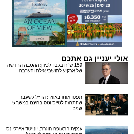
אולי יעניין גם אתכם
159 ש"ח בלבד לכיוון: ההטבה החדשה
של ארקיע לתושבי אילת והערבה
תפסו אותו באוויר: הדייל לשעבר
שהתחזה לטייס וטס בחינם במשך 5
שנים
ענקית התעופה חוזרת: יונייטד איירליינס