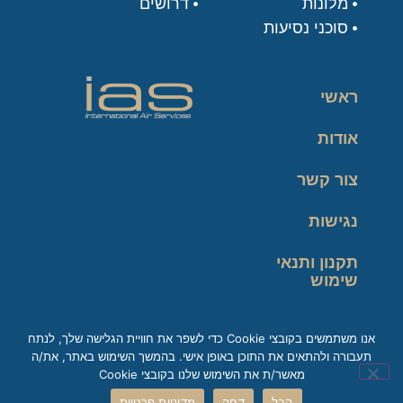
מלונות
דרושים
סוכני נסיעות
ראשי
אודות
צור קשר
נגישות
תקנון ותנאי
שימוש
מדיניות פרטיות
אנו משתמשים בקובצי Cookie כדי לשפר את חוויית הגלישה שלך, לנתח
תעבורה ולהתאים את התוכן באופן אישי. בהמשך השימוש באתר, את/ה
זכות עיון במידע
מאשר/ת את השימוש שלנו בקובצי Cookie
קבל
דחה
מדיניות פרטיות