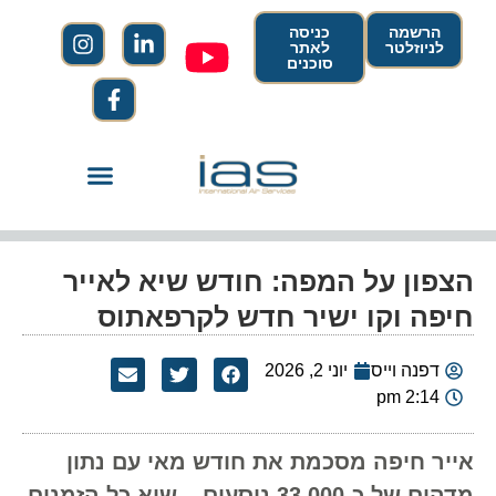
הרשמה
כניסה
לניוזלטר
לאתר
סוכנים
הצפון על המפה: חודש שיא לאייר
חיפה וקו ישיר חדש לקרפאתוס
דפנה וייס
יוני 2, 2026
2:14 pm
אייר חיפה מסכמת את חודש מאי עם נתון
מדהים של כ-33,000 נוסעים – שיא כל הזמנים