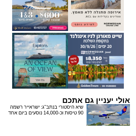
אולי יעניין גם אתכם
שיא היסטורי בנתב"ג: ישראייר רשמה
90 טיסות וכ-14,000 נוסעים ביום אחד