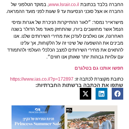
החברה בלבד בכתובת
www.Israir.co.il
, במוקד הטלפוני של
החברה או אצל סוכני הנסיעות עד 9 שעות לפני מועד ההמראה.
מישראייר נמסר: ״לאור ההתייקרות הניכרת של אגרות ומיסי
הנמל אשר מחושבים ביורו, שהתחזק מאוד מול הדולר בשנה
האחרונה, אנו נאלצים לעדכן את מחירי השירותים שלנו. אנו
מבינים את ההשפעה של שינוי זה על הלקוחות, אך עלינו
להתאים את מחירי השירותים למצב הכלכלי העולמי ולהתמודד
עם עלויות גבוהות יותר שאותן אנו חווים״.
חפשו אותנו גם בטלגרם
כתובת מקוצרת לכתבה זו:
https://www.ias.co.il?p=172897
שתפו את הכתבה ברשתות החברתיות: