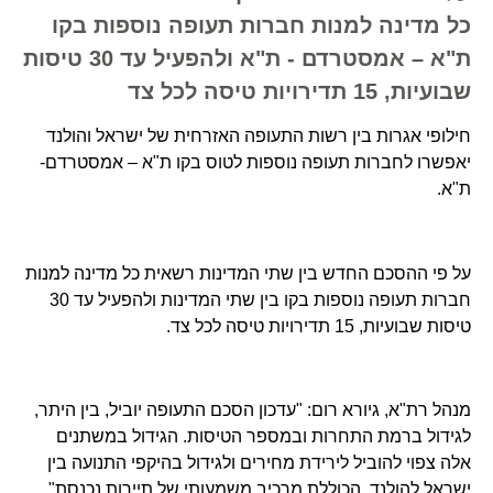
כל מדינה למנות חברות תעופה נוספות בקו
ת"א – אמסטרדם - ת"א ולהפעיל עד 30 טיסות
שבועיות, 15 תדירויות טיסה לכל צד
חילופי אגרות בין רשות התעופה האזרחית של ישראל והולנד
יאפשרו לחברות תעופה נוספות לטוס בקו ת"א – אמסטרדם-
ת"א.
על פי ההסכם החדש בין שתי המדינות רשאית כל מדינה למנות
חברות תעופה נוספות בקו בין שתי המדינות ולהפעיל עד 30
טיסות שבועיות, 15 תדירויות טיסה לכל צד.
מנהל רת"א, גיורא רום: "עדכון הסכם התעופה יוביל, בין היתר,
לגידול ברמת התחרות ובמספר הטיסות. הגידול במשתנים
אלה צפוי להוביל לירידת מחירים ולגידול בהיקפי התנועה בין
ישראל להולנד, הכוללת מרכיב משמעותי של תיירות נכנסת".