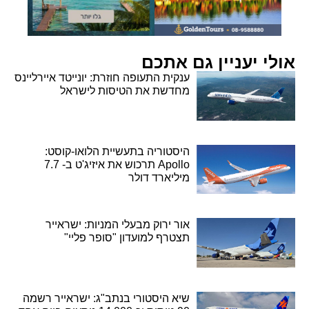
אולי יעניין גם אתכם
ענקית התעופה חוזרת: יונייטד איירליינס
מחדשת את הטיסות לישראל
היסטוריה בתעשיית הלואו-קוסט:
Apollo תרכוש את איזיג'ט ב- 7.7
מיליארד דולר
אור ירוק מבעלי המניות: ישראייר
תצטרף למועדון "סופר פליי"
שיא היסטורי בנתב"ג: ישראייר רשמה