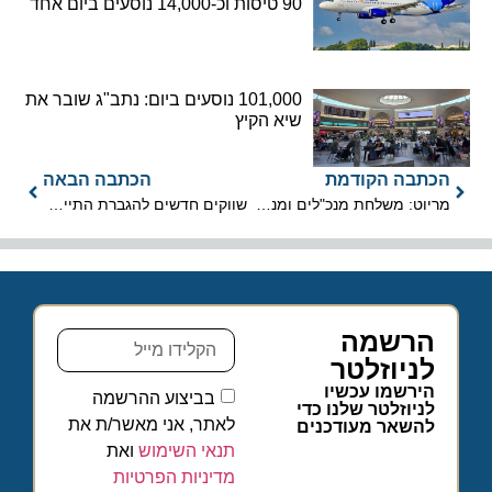
90 טיסות וכ-14,000 נוסעים ביום אחד
101,000 נוסעים ביום: נתב"ג שובר את
שיא הקיץ
הכתבה הקודמת
הכתבה הבאה
מריוט: משלחת מנכ"לים ומנהלי מכירות יתארחו בארץ
שווקים חדשים להגברת התיירות לישראל
הרשמה
לניוזלטר
הירשמו עכשיו
בביצוע ההרשמה
לניוזלטר שלנו כדי
לאתר, אני מאשר/ת את
להשאר מעודכנים
תנאי השימוש
ואת
מדיניות הפרטיות