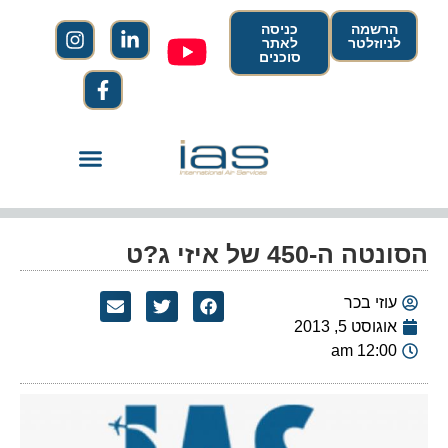
הרשמה
כניסה
לניוזלטר
לאתר
סוכנים
הסונטה ה-450 של איזי ג?ט
עוזי בכר
אוגוסט 5, 2013
12:00 am