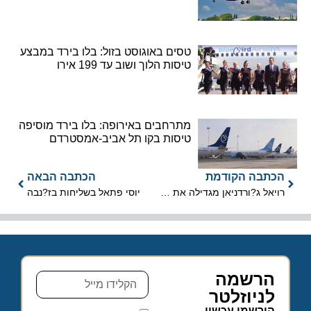
טסים באוגוסט בזול: בלו בירד במבצע
טיסות הלוך ושוב עד 199 אירו
מתרחבים באירופה: בלו בירד מוסיפה
טיסות בקו תל אביב-אמסטרדם
הכתבה הקודמת
הכתבה הבאה
רויאל ג?ורדניאן מגדילה את מספר טיסותיה מישראל
יוסי פתאל בשליחות בז?נבה
הרשמה
לניוזלטר
הירשמו עכשיו