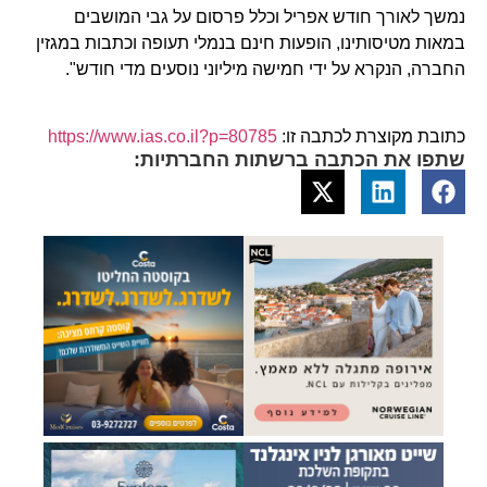
נמשך לאורך חודש אפריל וכלל פרסום על גבי המושבים
במאות מטיסותינו, הופעות חינם בנמלי תעופה וכתבות במגזין
החברה, הנקרא על ידי חמישה מיליוני נוסעים מדי חודש".
כתובת מקוצרת לכתבה זו:
https://www.ias.co.il?p=80785
שתפו את הכתבה ברשתות החברתיות: