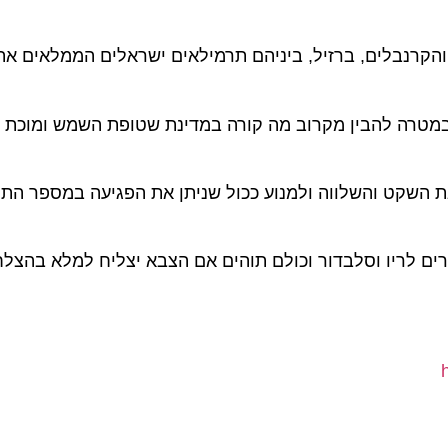
רנבלים, ברזיל, ביניהם תרמילאים ישראלים הממלאים את ה
טרה להבין מקרוב מה קורה במדינת שטופת השמש ומוכת הפ
ט והשלווה ולמנוע ככול שניתן את הפגיעה במספר התיירי
1 במספר הזמנות התיירים לריו וסלבדור וכולם תוהים אם הצבא יצליח למלא בהצל