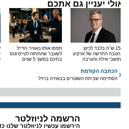
ולי יעניין גם אתכם
159 ש"ח בלבד לכיוון:
תפסו אותו באוויר: הדייל
ענקית
טבה החדשה של ארקיע
לשעבר שהתחזה לטייס וטס
יוניי
ושבי אילת והערבה
בחינם במשך 5 שנים
את ה
הכתבה הקודמת
הסתיימה שביתת השוטרים בבאהיה ברזיל
הרשמה לניוזלטר
הירשמו עכשיו לניוזלטר שלנו כדי 