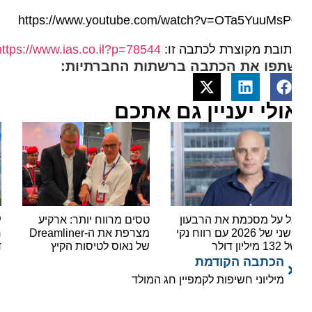
https://www.youtube.com/watch?v=OTa5YuuMsP
ובת מקוצרת לכתבה זו:
https://www.ias.co.il?p=78544
תפו את הכתבה ברשתות החברתיות:
ולי יעניין גם אתכם
 על מסכמת את הרבעון
טסים מרווח יותר: ארקיע
ישראי
השני של 2026 עם רווח נקי
מצרפת את ה-Dreamliner
מיליון דולר
של נאוס לטיסות הקיץ
דולר
הכתבה הקודמת
מיליוני חשיפות לקמפיין חג המולד