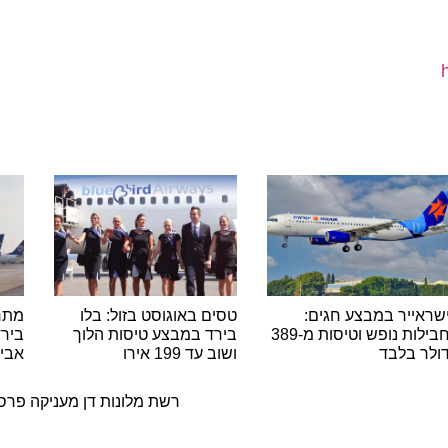
יר במבצע חגים:
טסים באוגוסט בזול: בלו
מתרחבים
חבילות נופש וטיסות מ-389
בירד במבצע טיסות הלוך
בירד מוס
 בלבד
ושוב עד 199 אירו
אביב-א
ה
רשת מלונות דן מעניקה פרסים לס