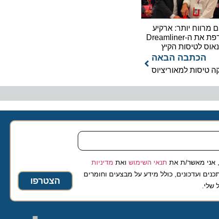
וח יותר: ארקיע
מצרפת את ה-Dreamliner
לטיסות הקיץ
כתבה הבאה
יסות למאוריציוס
 מאשר/ת את
תנאי השימוש
ואת
מדיניות
ועדכונים, כולל מידע על מבצעים וחומרים
הצטרפו