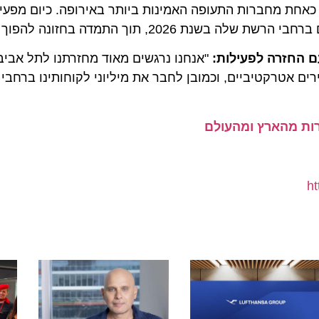
ת מחברות התעופה האמינות ביותר באירופה. כיום מפעילה
"אנחנו נרגשים מאוד מחזרתנו לתל אביב. אנ
רקטיביים, וכמובן לחבר את מיליוני לקוחותינו ברחבי אירו