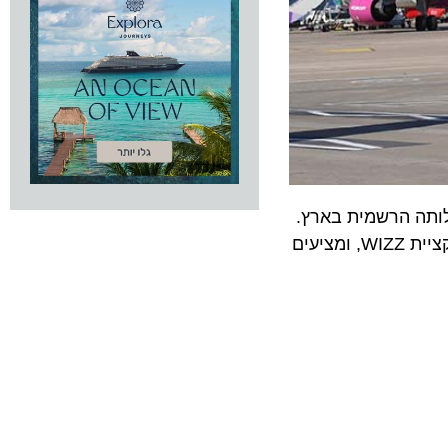
תה הרשמית בארץ.
מדובר בבשורה משמעותית עבור הצרכן הישראלי, שכן מאות אלפי כרטיסים כבר עומדים למכירה באתר הרשמי ובאפליקציית WIZZ, ומציעים