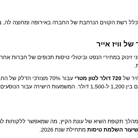
 רשת הקווים הנרחבת של החברה באירופה ומחוצה לה, בין 
וויז אייר
של
720 דולר לטון מטרי
מוגנת מפני תנודות השוק הרחב, בו המחירים הנוכחיים נעים בין 1,200 ל-1,500 דולר. המשמעות היש
במהלך תקופת השיא של עונת הקיץ, מה שמאפשר ללקוחות להזמ
מתחילת שנת 2026.