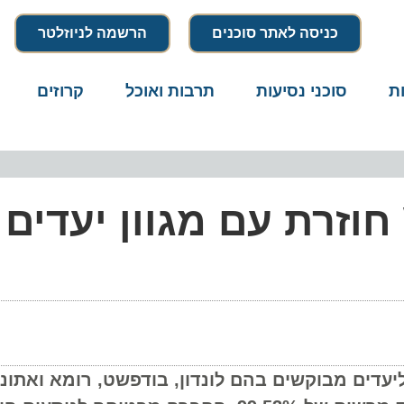
כניסה לאתר סוכנים
הרשמה לניוזלטר
סוכני נסיעות
תרבות ואוכל
קרוזים
דרו
 ממחר: Wizz Air חוזרת עם מגוון יעדי
ם מבוקשים בהם לונדון, בודפשט, רומא ואתונה. ב