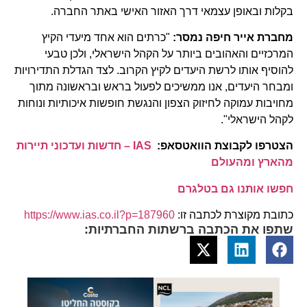
בקלות ובאופן עצמאי דרך האזור האישי באתר החברה.
מחברת אייר חיפה נמסר:
"כרתים הוא אחד מיעדי הקיץ
המרכזיים והאהובים ביותר על הקהל הישראלי, ולכן טבעי
להוסיף אותו לרשת היעדים לקיץ הקרוב. לצד הגדלת התדירויות
ומבחר היעדים, אנו ממשיכים לפעול בראש ובראשונה מתוך
מחויבות עמוקה לחיזוק הצפון והנגשת חופשות איכותיות ונוחות
לקהל הישראלי".
הצטרפו לקבוצת הוואטסאפ:
IAS – חדשות ועדכוני תיירות
מהארץ ומהעולם
חפשו אותנו גם בטלגרם
כתובת מקוצרת לכתבה זו:
https://www.ias.co.il?p=187960
שתפו את הכתבה ברשתות החברתיות: