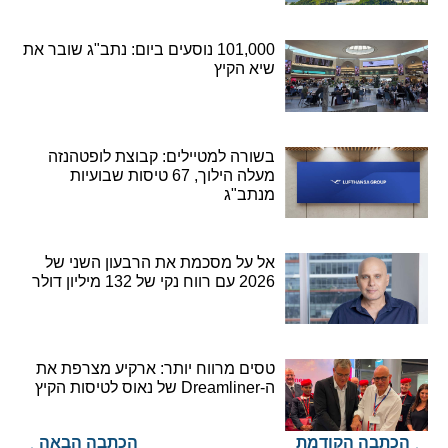
101,000 נוסעים ביום: נתב"ג שובר את
שיא הקיץ
בשורה למטיילים: קבוצת לופטהנזה
מעלה הילוך, 67 טיסות שבועיות
מנתב"ג
אל על מסכמת את הרבעון השני של
2026 עם רווח נקי של 132 מיליון דולר
טסים מרווח יותר: ארקיע מצרפת את
ה-Dreamliner של נאוס לטיסות הקיץ
הכתבה הקודמת
הכתבה הבאה