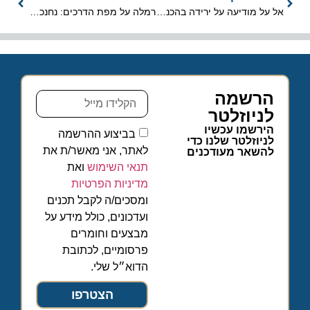
אל על מודיעה על ירידה בהכנסות ברבעון הראשון ל- 2026
רמלה על מפת הדרכים: נחנכה אבן דרך בפרויקט "הדרך לירושלים"
הרשמה
לניוזלטר
הירשמו עכשיו
בביצוע ההרשמה
לניוזלטר שלנו כדי
לאתר, אני מאשר/ת את
להשאר מעודכנים
תנאי השימוש
ואת
מדיניות הפרטיות
ומסכים/ה לקבל תכנים
ועדכונים, כולל מידע על
מבצעים וחומרים
פרסומיים, לכתובת
הדוא״ל שלי.
הצטרפו