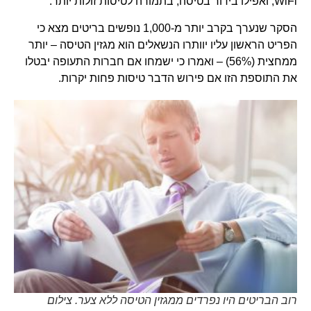
WiFi, ואפילו בידור בטיסה, בתמורה לטיסות זולות יותר.
הסקר שנערך בקרב יותר מ-1,000 נופשים בריטים מצא כי
הפריט הראשון עליו יוותרו הנשאלים הוא מגזין הטיסה – יותר
ממחצית (56%) – ואמרו כי ישמחו אם חברות התעופה יבטלו
את התוספת הזו אם פירוש הדבר טיסות פחות יקרות.
רוב הבריטים היו נפרדים ממגזין הטיסה ללא צער. צילום