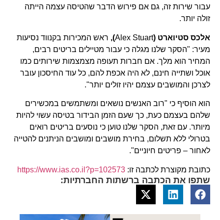
עבור שירות זה, גם אם פירוש הדבר שהטיסה עצמה הייתה
זולה יותר.
אלכס סטיוארט
(
Alex Stuart
),
ראש המכירות בקנווד נסיעות
מעיר: "הסקר שלנו מגלה כי עבור מטיילים בריטים רבים,
המחיר הוא מלך. אם חברות תעופה מצמצמות שירותים כמו
אוכל ושתייה חינם, לא היה אכפת להם, כל עוד החיסכון עובר
לצרכן והמושבים עצמם יהיו זולים יותר".
הוא הוסיף כי "רוב האנשים נושאים ומשתמשים במכשירים
שלהם בעצמם כעת, כך שעם הזמן הבידור בטיסה עשוי להיות
מיותר. עם זאת, הסקר שלנו טוען כי נוסעים בריטים רואים
בטרולי ללא תשלום, בחירת מושבים ומושבים הניתנים להטייה
לאחור – פריטים חיוניים".
כתובת מקוצרת לכתבה זו:
https://www.ias.co.il?p=102573
שתפו את הכתבה ברשתות החברתיות: