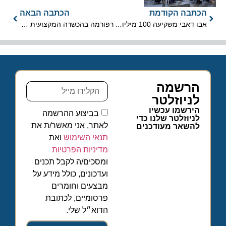
הכתבה הקודמת
הכתבה הבאה
אבו דאבי משקיעה 100 מיליון יורו בקבוצת התיירות הגרמנית FTI
רפורמה בהכשרה המקצועית של מורי הדרך
הרשמה
לניוזלטר
הירשמו עכשיו
בביצוע ההרשמה
לניוזלטר שלנו כדי
לאתר, אני מאשר/ת את
להשאר מעודכנים
תנאי השימוש
ואת
מדיניות הפרטיות
ומסכים/ה לקבל תכנים
ועדכונים, כולל מידע על
מבצעים וחומרים
פרסומיים, לכתובת
הדוא״ל שלי.