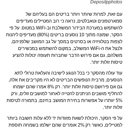
Depositpphotos
עם זאת, למרות שיותר ויותר בריטים הם בעליהם של
סמארטפונים וטאבלטים, נראה כי רוב המטיילים מעדיפים
להשתמש במערכת הבידור המשולבת וב-WiFi במטוס. על פי
הסקר, שמונה מתוך 10 נוסעים בריטים (80%) מעדיפים ליהנות
לצפות בטלוויזיה או בסרטים במסך על גב המושב שלפניהם,
ולנצל את ה-WiFi המשולב, במקום להשתמש במכשירים
משלהם, גם אם פירוש הדבר שחברות תעופה יכולות להציע
טיסות זולות יותר.
עוד עולה מהסקר כי בכל הנוגע לישיבה והעלאת טרולי לתא
הנוסעים, מרבית הנופשים הבריטים לא היו מקריבים את אלה,
גם אם פירושם טיסות זולות יותר. רק 8% אמרו שהם ישמחו
להחליף מושבים הניתנים להטייה לאחור למושבים זולים, ורק
5% יוותרו על אפשרות בחירת המושב בחינם, בתמורה לטיסות
זולות יותר.
על פי הסקר, היכולת לשאת מזוודות יד ללא עלות חשובה ביותר
למטיילים, כאשר רק 2% אומרים שהם ישלמו בשמחה תוספת