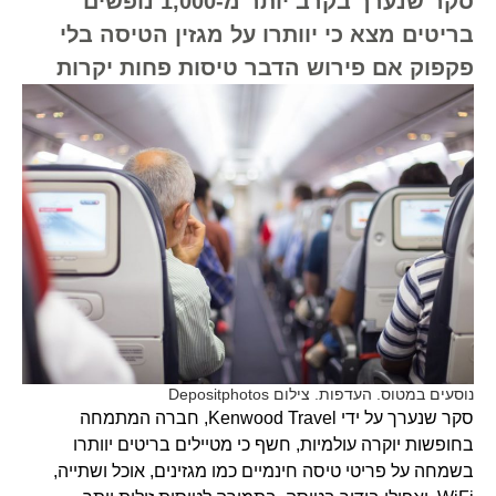
סקר שנערך בקרב יותר מ-1,000 נופשים
בריטים מצא כי יוותרו על מגזין הטיסה בלי
פקפוק אם פירוש הדבר טיסות פחות יקרות
נוסעים במטוס. העדפות. צילום Depositphotos
סקר שנערך על ידי Kenwood Travel, חברה המתמחה
בחופשות יוקרה עולמיות, חשף כי מטיילים בריטים יוותרו
בשמחה על פריטי טיסה חינמיים כמו מגזינים, אוכל ושתייה,