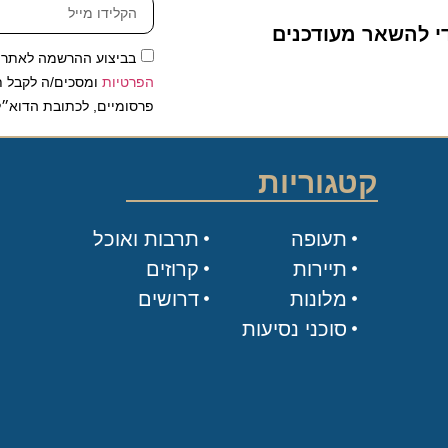
להשאר מעודכנים
בביצוע ההרשמה לאתר, אני
הפרטיות
ומסכים/ה לקבל תכנים 
פרסומיים, לכתובת הדוא״ל שלי.
קטגוריות
תעופה
תרבות ואוכל
תיירות
קרוזים
מלונות
דרושים
סוכני נסיעות