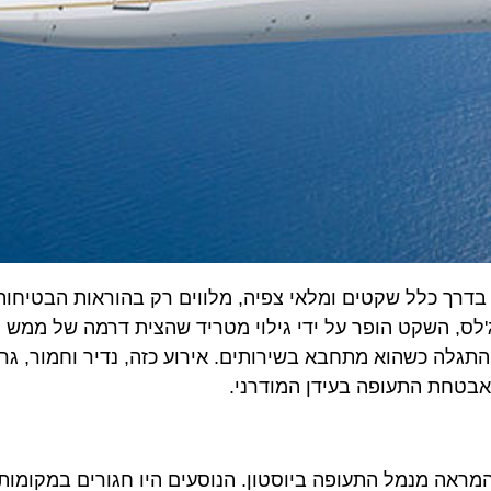
כלל שקטים ומלאי צפיה, מלווים רק בהוראות הבטיחות האח
לס, השקט הופר על ידי גילוי מטריד שהצית דרמה של ממש והוב
ה כשהוא מתחבא בשירותים. אירוע כזה, נדיר וחמור, גרר תג
חת התעופה בעידן המודרני.
 מנמל התעופה ביוסטון. הנוסעים היו חגורים במקומותיהם, 