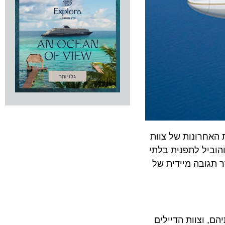
רונות של צוות
יל לתפנית בלתי
ובה מיידית של
וצוות הדיילים