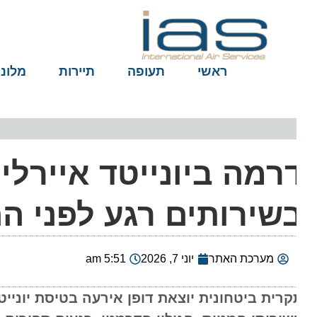
ראשי
תעופה
תיירות
מלונות
רמה ביונייטד איירליינ
שירותים רגע לפני הה
מערכת האתר
יוני 7, 2026
5:51 am
קרית ביטחונית יוצאת דופן אירעה בטיסת יונייטד 