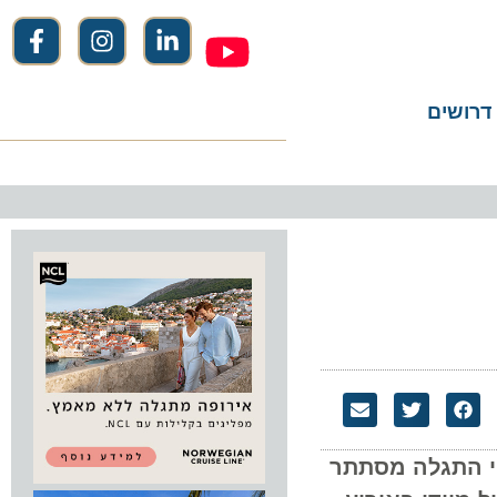
שים
 התגלה מסתתר