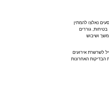
 נאלצו להמתין
חות, גוררים
 ושיבוש
לשרשרת אירועים
בדיקות האחרונות