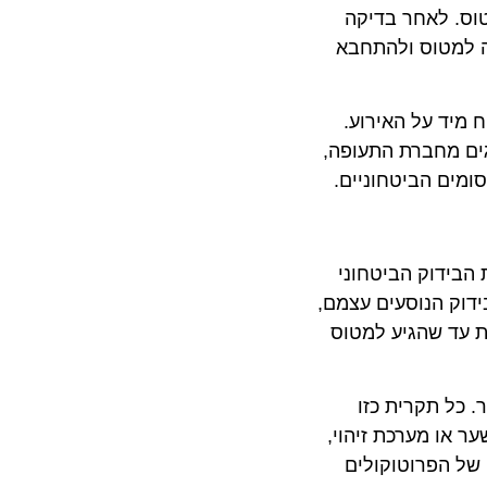
. לאחר בדיקה
מטוס ולהתחבא
ד על האירוע.
 מחברת התעופה,
ם הביטחוניים.
דוק הביטחוני
ק הנוסעים עצמם,
ד שהגיע למטוס
 טיסות, במיוחד מאז אירועי ה-11 בספטמבר. כל תקרית כזו
 מערכת זיהוי,
 הפרוטוקולים