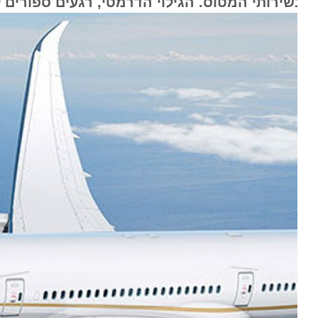
שירותי המטוס. הגילוי הדרמטי, רגעים ספורים לפנ