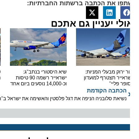
תפו את הכתבה ברשתות החברתיות:
ולי יעניין גם אתכם
ר ירוק מבעלי המניות:
שיא היסטורי בנתב"ג:
ראייר תצטרף למועדון
ישראייר רשמה 90 טיסות
נתב"ג
ופר פליי"
וכ-14,000 נוסעים ביום אחד
הכתבה הקודמת
נשיאת סלובניה הניפה את דגל פלסטין והאשימה את ישראל ב"רצח 