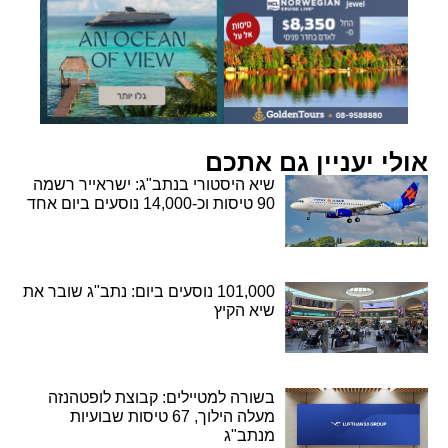
אולי יעניין גם אתכם
שיא היסטורי בנתב"ג: ישראייר רשמה
90 טיסות וכ-14,000 נוסעים ביום אחד
101,000 נוסעים ביום: נתב"ג שובר את
שיא הקיץ
בשורה למטיילים: קבוצת לופטהנזה
מעלה הילוך, 67 טיסות שבועיות
מנתב"ג