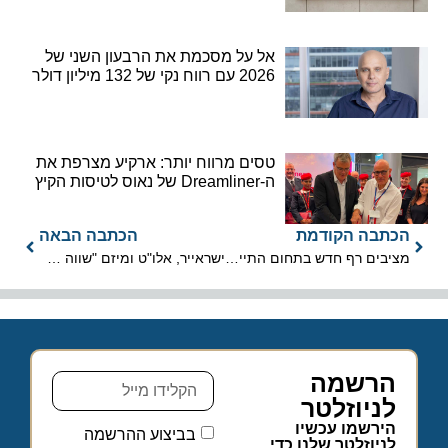
אל על מסכמת את הרבעון השני של
2026 עם רווח נקי של 132 מיליון דולר
טסים מרווח יותר: ארקיע מצרפת את
ה-Dreamliner של נאוס לטיסות הקיץ
הכתבה הקודמת
הכתבה הבאה
מציבים רף חדש בתחום התיירות בגיאורגיה
ישראייר, אלו"ט ומיזם "שווה פיתוח" משיקות ערכת הכנה דיגיטלית לטיסה
הרשמה
לניוזלטר
הירשמו עכשיו
בביצוע ההרשמה
לניוזלטר שלנו כדי