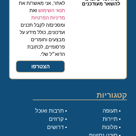
לאתר, אני מאשר/ת את
להשאר מעודכנים
תנאי השימוש
ואת
מדיניות הפרטיות
ומסכים/ה לקבל תכנים
ועדכונים, כולל מידע על
מבצעים וחומרים
פרסומיים, לכתובת
הדוא״ל שלי.
הצטרפו
קטגוריות
תעופה
תרבות ואוכל
תיירות
קרוזים
מלונות
דרושים
סוכני נסיעות