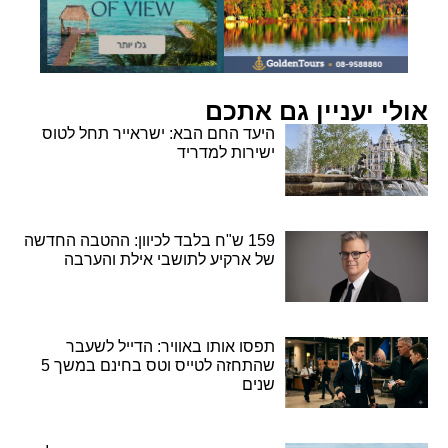
אולי יעניין גם אתכם
היעד החם הבא: ישראייר תחל לטוס
ישירות למדריד
159 ש"ח בלבד לכיוון: ההטבה החדשה
של ארקיע לתושבי אילת והערבה
תפסו אותו באוויר: הדייל לשעבר
שהתחזה לטייס וטס בחינם במשך 5
שנים