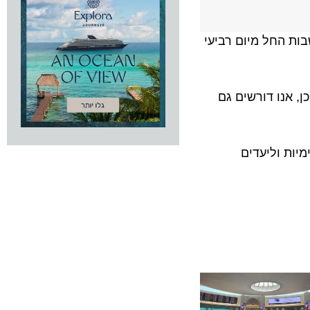
, מסר הודעה על כוונת 836 דיילי החברה לשבות החל מיום רביעי
קשה מנשוא. כמו כן, אנו דורשים גם
 וליעדים