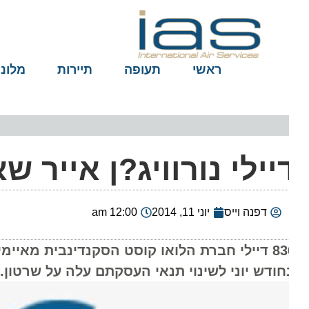
ראשי
תעופה
תיירות
מלונות
יילי נורוויג?ן אייר ש
דפנה וייס
יוני 11, 2014
12:00 am
836 דיילי חברת הלואו קוסט הסקנדינבית מאיימ
חודש יוני לשינוי תנאי העסקתם עלה על שרטון. ה