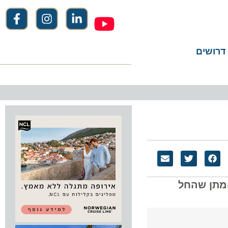
שים
ן שהחל