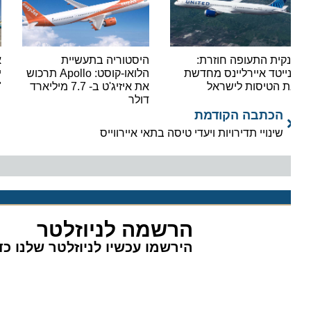
קית התעופה חוזרת:
היסטוריה בתעשיית
אור י
נייטד איירליינס מחדשת
הלואו-קוסט: Apollo תרכוש
ישראי
 הטיסות לישראל
את איזיג'ט ב- 7.7 מיליארד
"סופר
דולר
הכתבה הקודמת
שינויי תדירויות ויעדי טיסה בתאי איירווייס
הרשמה לניוזלטר
הירשמו עכשיו לניוזלטר שלנו כדי 