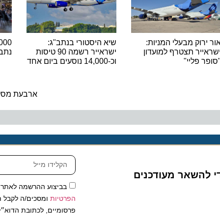
רוק מבעלי המניות:
שיא היסטורי בנתב"ג:
יר תצטרף למועדון
ישראייר רשמה 90 טיסות
נתב"ג ש
 פליי"
וכ-14,000 נוסעים ביום אחד
ה
ארבעת מסלולי הת
להשאר מעודכנים
בביצוע ההרשמה לאתר, אני
הפרטיות
ומסכים/ה לקבל תכנים 
פרסומיים, לכתובת הדוא״ל שלי.