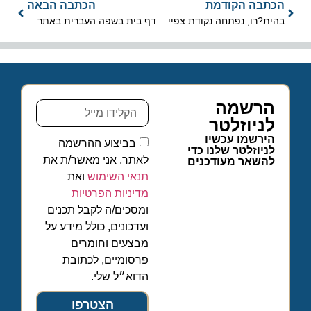
הכתבה הקודמת
הכתבה הבאה
בהית?רו, נפתחה נקודת צפייה חדשה במטוסים
דף בית בשפה העברית באתר האינטרנט של איזי ג?ט
הרשמה
לניוזלטר
הירשמו עכשיו
בביצוע ההרשמה
לניוזלטר שלנו כדי
לאתר, אני מאשר/ת את
להשאר מעודכנים
תנאי השימוש
ואת
מדיניות הפרטיות
ומסכים/ה לקבל תכנים
ועדכונים, כולל מידע על
מבצעים וחומרים
פרסומיים, לכתובת
הדוא״ל שלי.
הצטרפו