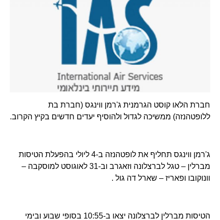
חברת הלאו קוסט הגרמנית ג'רמן ווינגס (חברת בת
ללופטהנזה) ממשיכה לגדול ולהוסיף יעדים חדשים בקיץ הקרוב.
ג'רמן ווינגס תחליף את לופטהנזה ב-4 ליולי בהפעלת הטיסות
מברלין – טגל לברצלונה וזאגרב וב-31 לאוגוסט למוסקבה –
וונוקובו ופאריז – שארל דה גול .
הטיסות מברלין לברצלונה יצאו ב-10:55 בסופי שבוע ובימי