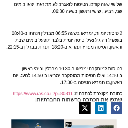
שלישי שעה קודם. הטיסות לזאגרב לעומת זאת, יצאו בימים
שני, רביעי, שישי וראשון בשעה 06:30.
2 טיסות יומיות, ימריאו בשעה 06:55 מברלין וינחתו ב-08:40
בשארל דה גול ואילו טיסה יומית בלבד תופעל בימים שבת
וראשון. הטיסה מפריז תמריא ב-18:20 ותנחת בברלין ב-22:15.
הטיסות למוסקבה ימריאו ב-10:30 מברלין ובימי ראשון
ב-14:10 ואילו הטיסות ממוסקבה ימריאו ב-14:50 למעט יום
ראשון,בו תמריא הטיסה ב-17:30.
כתובת מקוצרת לכתבה זו:
https://www.ias.co.il?p=80811
שתפו את הכתבה ברשתות החברתיות: