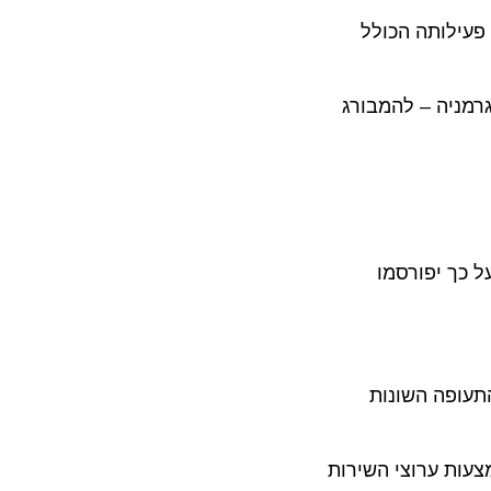
לותה הכולל
יה – להמבורג
 יפורסמו
פה השונות
 ערוצי השירות