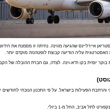
יאן איירליינס שהגיעה מווינה. נחיתה זו מסמנת את חידוש פ
טרטגית עליה הודיעה קבוצת לופטהנזה מוקדם יותר.
קר יומית בקו ת"א-וינה. לצדה, גם חברת ההובלה של הקבוצה,
ט)
בת הפעילות בישראל. על פי התכנון הנוכחי לחודשים יולי וא
תל אביב, החל מ-1 ביולי.