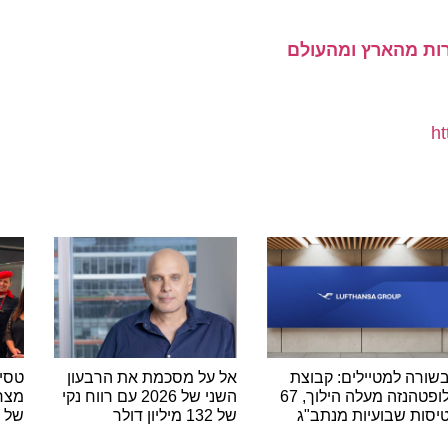
 למטיילים: קבוצת
אל על מסכמת את הרבעון
טסים מרו
לופטהנזה מעלה הילוך, 67
השני של 2026 עם רווח נקי
 שבועיות מנתב"ג
של 132 מיליון דולר
של נאוס 
ה