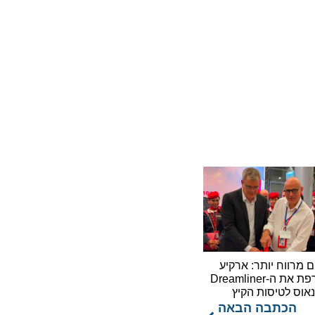
וח יותר: ארקיע
מצרפת את ה-Dreamliner
לטיסות הקיץ
כתבה הבאה