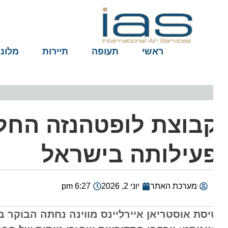
ראשי
תעופה
תיירות
מלונות
בוצת לופטהנזה החלה
עילותה בישראל
מערכת האתר
יוני 2, 2026
6:27 pm
יסת אוסטריאן איירליינס מווינה נחתה הבוקר בנת