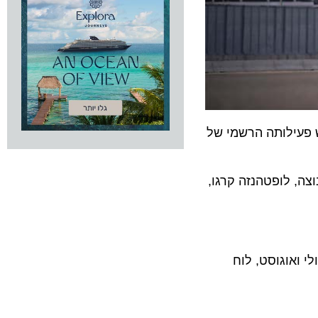
עילותה הרשמי של
 לופטהנזה קרגו,
וגוסט, לוח