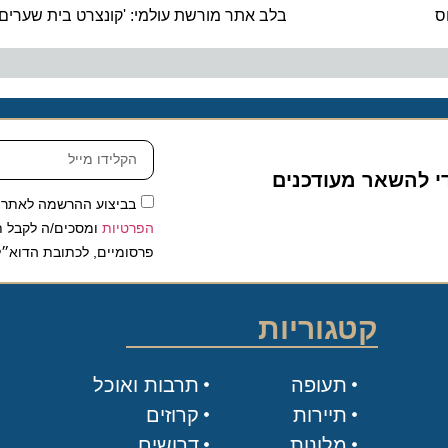
בלב אתר מורשת עולמי: 'קונצרט בית שערים', ס
להשאר מעודכנים
בביצוע ההרשמה לאתר, אני
הפרטיות
ומסכים/ה לקבל תכנים 
פרסומיים, לכתובת הדוא״ל שלי.
קטגוריות
תעופה
תרבות ואוכל
תיירות
קרוזים
מלונות
דרושים