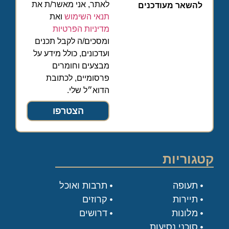
לאתר, אני מאשר/ת את
להשאר מעודכנים
תנאי השימוש
ואת
מדיניות הפרטיות
ומסכים/ה לקבל תכנים
ועדכונים, כולל מידע על
מבצעים וחומרים
פרסומיים, לכתובת
הדוא״ל שלי.
הצטרפו
קטגוריות
תעופה
תרבות ואוכל
תיירות
קרוזים
מלונות
דרושים
סוכני נסיעות