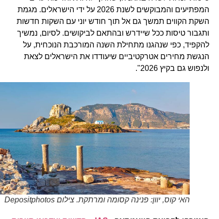
המפתיעים והמבוקשים לשנת 2026 על ידי הישראלים. מגמת
השקת הקווים תמשך גם אל תוך חודש יוני עם השקות חדשות
ותגבור טיסות ככל שיידרש ובהתאם לביקושים. לסיום, נמשיך
להקפיד, כפי שנהגנו מתחילת השנה המורכבת הנוכחית, על
הנגשת מחירים אטרקטיביים שיעודדו את הישראלים לצאת
ולנפוש גם בקיץ 2026".
האי קוס, יוון: פנינה קסומה ומרתקת. צילום Depositphotos