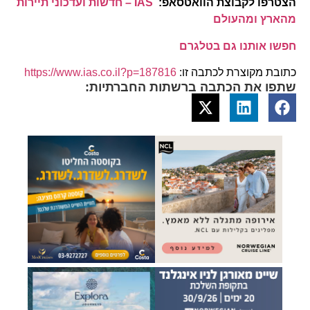
הצטרפו לקבוצת הוואטסאפ:
IAS – חדשות ועדכוני תיירות
מהארץ ומהעולם
חפשו אותנו גם בטלגרם
כתובת מקוצרת לכתבה זו:
https://www.ias.co.il?p=187816
שתפו את הכתבה ברשתות החברתיות: