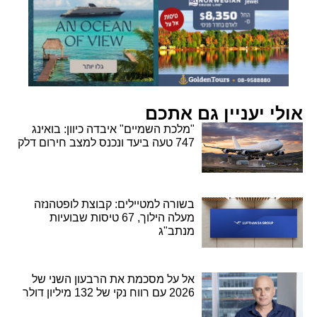
אולי יעניין גם אתכם
"מלכת השמיים" איבדה כיוון: בואינג
747 טעה ביעד ונכנס למצב חירום דלק
בשורה למטיילים: קבוצת לופטהנזה
מעלה הילוך, 67 טיסות שבועיות
מנתב"ג
אל על מסכמת את הרבעון השני של
2026 עם רווח נקי של 132 מיליון דולר