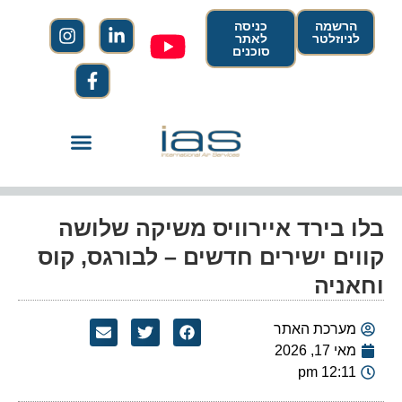
הרשמה
כניסה
לניוזלטר
לאתר
סוכנים
בלו בירד איירוויס משיקה שלושה
קווים ישירים חדשים – לבורגס, קוס
וחאניה
מערכת האתר
מאי 17, 2026
12:11 pm