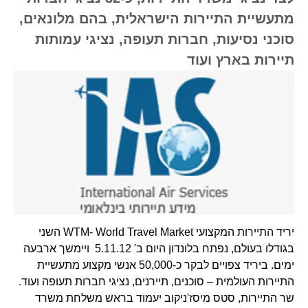
מתעשיית התיירות הישראלית, בהם מלונאים,
סוכני נסיעות, חברות תעופה, נציגי עמותות
תיירות בארץ ועוד
יריד התיירות המקצועי WTM- World Travel Market השני
בגודלו בעולם, נפתח בלונדון היום ב' 5.11.12 ויימשך ארבעה
ימים. ביריד צפויים לבקר כ-50,000 אנשי מקצוע מתעשיית
התיירות העולמית – סוכנים, תיירנים, נציגי חברות תעופה ועוד.
שר התיירות, סטס מיסז'ניקוב יעמוד בראש משלחת משרד