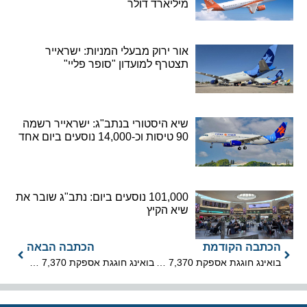
מיליארד דולר
אור ירוק מבעלי המניות: ישראייר
תצטרף למועדון "סופר פליי"
שיא היסטורי בנתב"ג: ישראייר רשמה
90 טיסות וכ-14,000 נוסעים ביום אחד
101,000 נוסעים ביום: נתב"ג שובר את
שיא הקיץ
הכתבה הקודמת
הכתבה הבאה
בואינג חוגגת אספקת 7,370 מטוסי 737
בואינג חוגגת אספקת 7,370 מטוסי 737