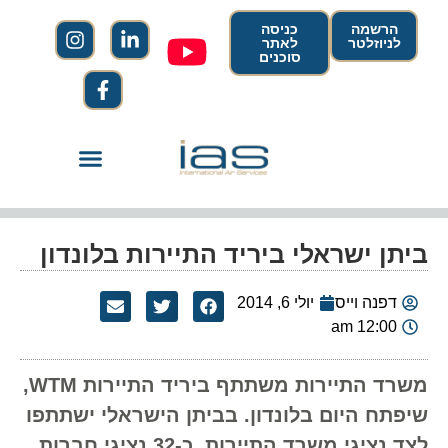
הרשמה
כניסה
לניוזלטר
לאתר
סוכנים
ביתן ישראלי ביריד התיירות בלונדון
דפנה וייס
יולי 6, 2014
12:00 am
משרד התיירות משתתף ביריד התיירות WTM,
שיפתח היום בלונדון. בביתן הישראלי ישתתפו
לצד נציגי משרד התיירות, כ-32 נציגי חברות