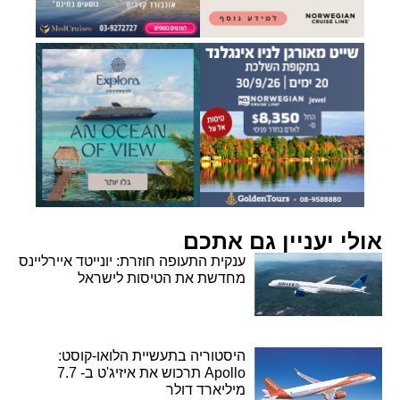
אולי יעניין גם אתכם
ענקית התעופה חוזרת: יונייטד איירליינס
מחדשת את הטיסות לישראל
היסטוריה בתעשיית הלואו-קוסט:
Apollo תרכוש את איזיג'ט ב- 7.7
מיליארד דולר