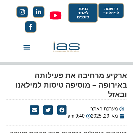
הרשמה
כניסה
לניוזלטר
לאתר
סוכנים
ארקיע מרחיבה את פעילותה
באירופה – מוסיפה טיסות למילאנו
ובאזל
מערכת האתר
מאי 29, 2025
9:40 am