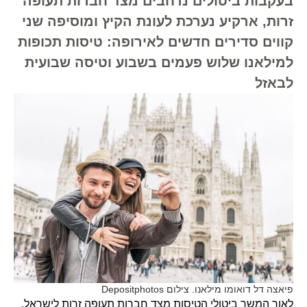
בעקבות ביטולים נרחבים מצד חברות תעופה
זרות, ארקיע נערכת לעונת הקיץ ומוסיפה שני
קווים סדירים חדשים לאירופה: טיסות תכופות
למילאנו שלוש פעמים בשבוע וטיסה שבועית
לבאזל
פיאצה דל דואומו מילאנו. צילום Depositphotos
לאור המשך ביטולי הטיסות מצד חברות תעופה זרות לישראל,