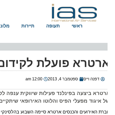
ראשי
תעופה
תיירות
מלונות
רטרא פועלת לקידום 
דפנה וייס
ספטמבר 4, 2013
12:00 am
רטרא ביצעה בפינלנד פעילות שיווקית ענפה לקידו
ל איגוד מפעלי הפיס והלוטו האירופאי שיתקיים לראשו
רת האירועים והכנסים ארטרא סיימה השבוע בהלסינקי בירת 