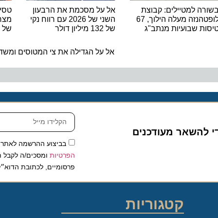
 למטיילים: קבוצת
אל על מסכמת את הרבעון
טסים מרו
לופטהנזה מעלה הילוך, 67
השני של 2026 עם רווח נקי
 שבועיות מנתב"ג
של 132 מיליון דולר
של נאוס 
ה
אל על הגדילה את צי המטוסים ומשדרגת 
להשאר מעודכנים
בביצוע ההרשמה לאתר, אני
הפרטיות
ומסכים/ה לקבל תכנים 
פרסומיים, לכתובת הדוא״ל שלי.
קטגוריות