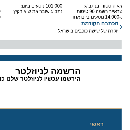
א היסטורי בנתב"ג:
101,000 נוסעים ביום:
בשורה
ישראייר רשמה 90 טיסות
נתב"ג שובר את שיא הקיץ
ים ביום אחד
טיסות
הכתבה הקודמת
יוקרה של שישה כוכבים בישראל
הרשמה לניוזלטר
הירשמו עכשיו לניוזלטר שלנו כדי 
ראשי