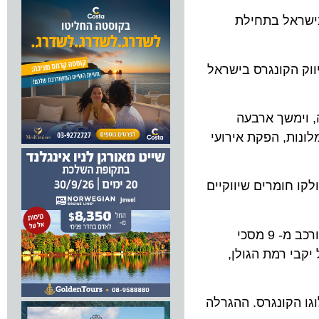
ונה בישראל בתחילת
הקונגרס בישראל
60 אורחים מרחבי אירופה, וימשך ארבעה
ות, הפקת אירועי
חומרים שיווקיים
בביתן הוצג אתר הקונגרס והוצבה מערכת רישום מקוונת למתעניינים בפרטים נוספים. כמו כן הוצב בביתן קיר ווידאו שהורכב מ- 9 מסכי
י רמת הגולן,
 המלח ותיק ממותג עם לוגו הקונגרס. ההגרלה