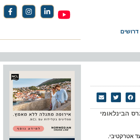
שים
הבינלאומי
טרקטיבי.