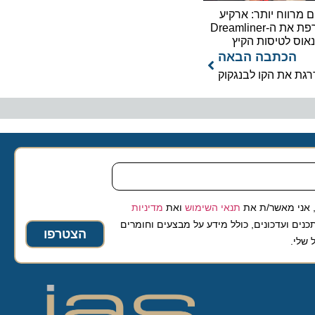
וח יותר: ארקיע
מצרפת את ה-Dreamliner
לטיסות הקיץ
כתבה הבאה
את הקו לבנגקוק
 מאשר/ת את
תנאי השימוש
ואת
מדיניות
ועדכונים, כולל מידע על מבצעים וחומרים
הצטרפו