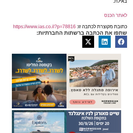
באילת.
לאתר הכנס
כתובת מקוצרת לכתבה זו:
https://www.ias.co.il?p=78816
שתפו את הכתבה ברשתות החברתיות: