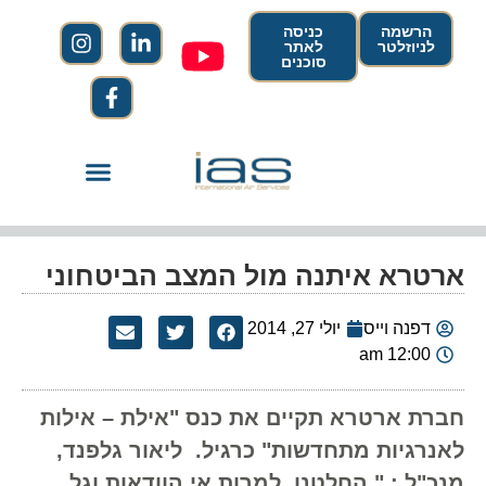
הרשמה
כניסה
לניוזלטר
לאתר
סוכנים
ארטרא איתנה מול המצב הביטחוני
דפנה וייס
יולי 27, 2014
12:00 am
חברת ארטרא תקיים את כנס "אילת – אילות
לאנרגיות מתחדשות" כרגיל. ליאור גלפנד,
מנכ"ל : " החלטנו, למרות אי הוודאות וגל