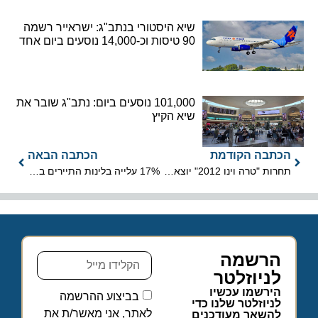
שיא היסטורי בנתב"ג: ישראייר רשמה
90 טיסות וכ-14,000 נוסעים ביום אחד
101,000 נוסעים ביום: נתב"ג שובר את
שיא הקיץ
הכתבה הקודמת
הכתבה הבאה
תחרות "טרה וינו 2012" יוצאת לדרך
17% עלייה בלינות התיירים באוקטובר
הרשמה
לניוזלטר
הירשמו עכשיו
בביצוע ההרשמה
לניוזלטר שלנו כדי
לאתר, אני מאשר/ת את
להשאר מעודכנים