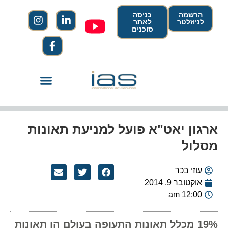
הרשמה
כניסה
לניוזלטר
לאתר
סוכנים
ארגון יאט"א פועל למניעת תאונות
מסלול
עוזי בכר
אוקטובר 9, 2014
12:00 am
19% מכלל תאונות התעופה בעולם הן תאונות