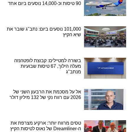
90 טיסות וכ-14,000 נוסעים ביום אחד
101,000 נוסעים ביום: נתב"ג שובר את
שיא הקיץ
בשורה למטיילים: קבוצת לופטהנזה
מעלה הילוך, 67 טיסות שבועיות
מנתב"ג
אל על מסכמת את הרבעון השני של
2026 עם רווח נקי של 132 מיליון דולר
טסים מרווח יותר: ארקיע מצרפת את
ה-Dreamliner של נאוס לטיסות הקיץ