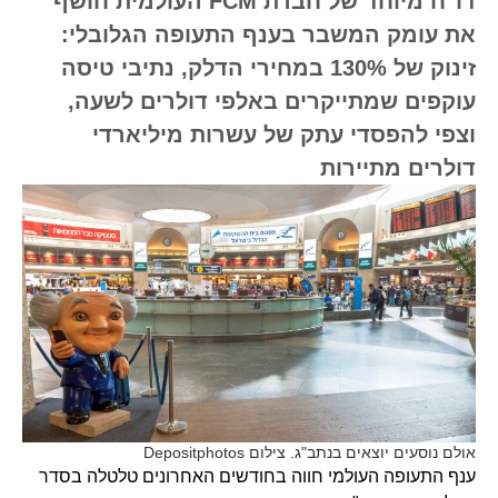
דו"ח מיוחד של חברת FCM העולמית חושף
את עומק המשבר בענף התעופה הגלובלי:
זינוק של 130% במחירי הדלק, נתיבי טיסה
עוקפים שמתייקרים באלפי דולרים לשעה,
וצפי להפסדי עתק של עשרות מיליארדי
דולרים מתיירות
אולם נוסעים יוצאים בנתב"ג. צילום Depositphotos
ענף התעופה העולמי חווה בחודשים האחרונים טלטלה בסדר