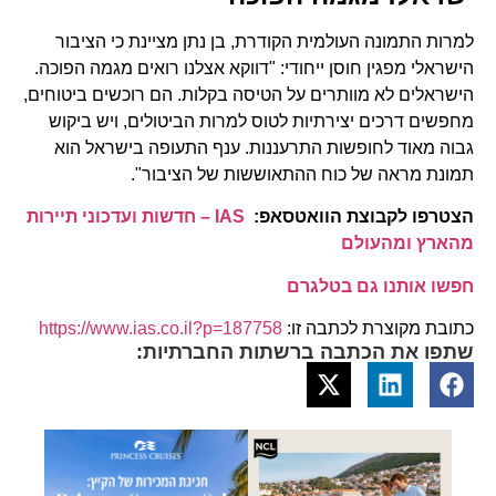
למרות התמונה העולמית הקודרת, בן נתן מציינת כי הציבור
הישראלי מפגין חוסן ייחודי: "דווקא אצלנו רואים מגמה הפוכה.
הישראלים לא מוותרים על הטיסה בקלות. הם רוכשים ביטוחים,
מחפשים דרכים יצירתיות לטוס למרות הביטולים, ויש ביקוש
גבוה מאוד לחופשות התרעננות. ענף התעופה בישראל הוא
תמונת מראה של כוח ההתאוששות של הציבור".
הצטרפו לקבוצת הוואטסאפ:
IAS – חדשות ועדכוני תיירות
מהארץ ומהעולם
חפשו אותנו גם בטלגרם
כתובת מקוצרת לכתבה זו:
https://www.ias.co.il?p=187758
שתפו את הכתבה ברשתות החברתיות: