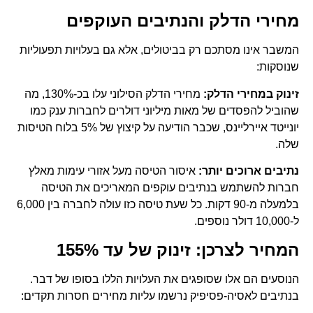
מחירי הדלק והנתיבים העוקפים
המשבר אינו מסתכם רק בביטולים, אלא גם בעלויות תפעוליות
שנוסקות:
זינוק במחירי הדלק:
מחירי הדלק הסילוני עלו בכ-130%, מה
שהוביל להפסדים של מאות מיליוני דולרים לחברות ענק כמו
יונייטד איירליינס, שכבר הודיעה על קיצוץ של 5% בלוח הטיסות
שלה.
נתיבים ארוכים יותר:
איסור הטיסה מעל אזורי עימות מאלץ
חברות להשתמש בנתיבים עוקפים המאריכים את הטיסה
בלמעלה מ-90 דקות. כל שעת טיסה כזו עולה לחברה בין 6,000
ל-10,000 דולר נוספים.
המחיר לצרכן: זינוק של עד 155%
הנוסעים הם אלו שסופגים את העלויות הללו בסופו של דבר.
בנתיבים לאסיה-פסיפיק נרשמו עליות מחירים חסרות תקדים: