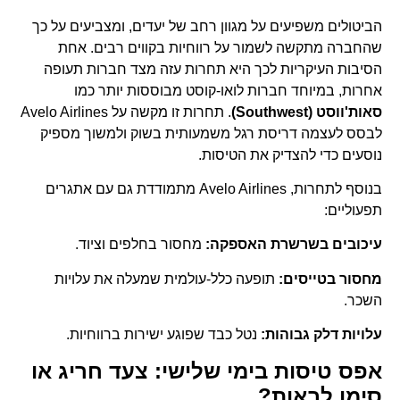
הביטולים משפיעים על מגוון רחב של יעדים, ומצביעים על כך
שהחברה מתקשה לשמור על רווחיות בקווים רבים. אחת
הסיבות העיקריות לכך היא תחרות עזה מצד חברות תעופה
אחרות, במיוחד חברות לואו-קוסט מבוססות יותר כמו
סאות'ווסט (Southwest)
. תחרות זו מקשה על Avelo Airlines
לבסס לעצמה דריסת רגל משמעותית בשוק ולמשוך מספיק
נוסעים כדי להצדיק את הטיסות.
בנוסף לתחרות, Avelo Airlines מתמודדת גם עם אתגרים
תפעוליים:
עיכובים בשרשרת האספקה:
מחסור בחלפים וציוד.
מחסור בטייסים:
תופעה כלל-עולמית שמעלה את עלויות
השכר.
עלויות דלק גבוהות:
נטל כבד שפוגע ישירות ברווחיות.
אפס טיסות בימי שלישי: צעד חריג או
סימן לבאות?