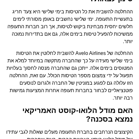
ההחלטה להשבית את כל הטיסות בימי שלישי היא צעד חריג
בתעשיית התעופה. ימי שלישי נחשבים באופן מסורתי לימים
חלשים יחסית מבחינת ביקוש לטיסות, אך רוב חברות התעופה
ממשיכות להפעיל טיסות בימים אלה, גם אם בתדירות נמוכה
יותר.
ההחלטה של Avelo Airlines להשבית לחלוטין את הטיסות
בימי שלישי מעידה על כך שהחברה מתקשה במיוחד למלא את
המטוסים בימים אלה. ייתכן גם שהחברה מנסה לחסוך בעלויות
תפעול על ידי צמצום מספר הטיסות הכולל. עם זאת, ההחלטה
הזו עלולה גם לפגוע במוניטין של החברה ולגרום לנוסעים
פוטנציאליים לבחור בחברות תעופה אחרות המציעות גמישות
רבה יותר.
האם מודל הלואו-קוסט האמריקאי
נמצא בסכנה?
הקיצוצים הנרחבים בחברת התעופה מעלים שאלות לגבי עתידו