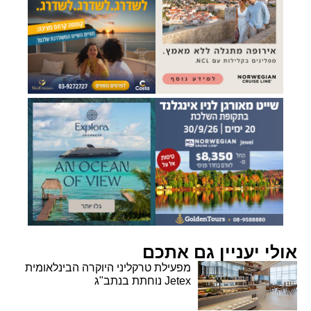
אולי יעניין גם אתכם
מפעילת טרקליני היוקרה הבינלאומית
Jetex נוחתת בנתב"ג