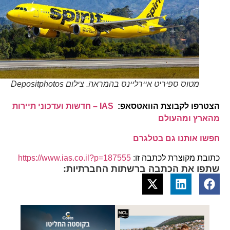
מטוס ספיריט איירליינס בהמראה. צילום Depositphotos
הצטרפו לקבוצת הוואטסאפ:
IAS – חדשות ועדכוני תיירות
מהארץ ומהעולם
חפשו אותנו גם בטלגרם
כתובת מקוצרת לכתבה זו:
https://www.ias.co.il?p=187555
שתפו את הכתבה ברשתות החברתיות: