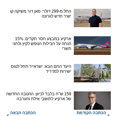
החל מ-299 דולר: סאן דור משיקה קו
ישיר חדש לוורונה
ארקיע במבצע חסר תקדים: 15%
הנחה על חבילות הנופש לקיץ ולחגי
תשרי
היעד החם הבא: ישראייר תחל לטוס
ישירות למדריד
159 ש"ח בלבד לכיוון: ההטבה החדשה
של ארקיע לתושבי אילת והערבה
הכתבה הקודמת
הכתבה הבאה