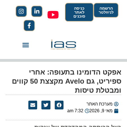
הרשמה
כניסה
לניוזלטר
לאתר
סוכנים
אפקט הדומינו בתעופה: אחרי
ספיריט, גם Avelo מקצצת 50 קווים
ומבטלת טיסות
מערכת האתר
מאי 9, 2026
7:32 am