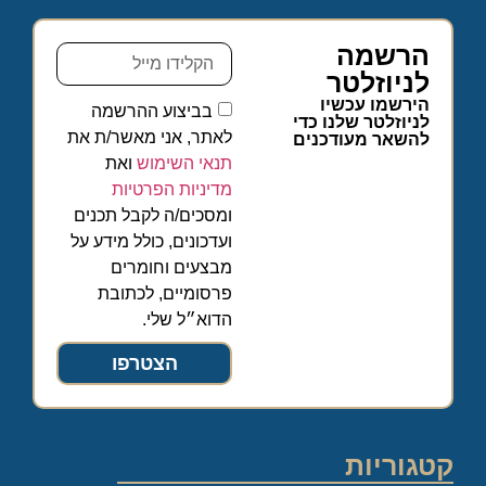
הרשמה
לניוזלטר
הירשמו עכשיו
בביצוע ההרשמה
לניוזלטר שלנו כדי
לאתר, אני מאשר/ת את
להשאר מעודכנים
תנאי השימוש
ואת
מדיניות הפרטיות
ומסכים/ה לקבל תכנים
ועדכונים, כולל מידע על
מבצעים וחומרים
פרסומיים, לכתובת
הדוא״ל שלי.
הצטרפו
קטגוריות