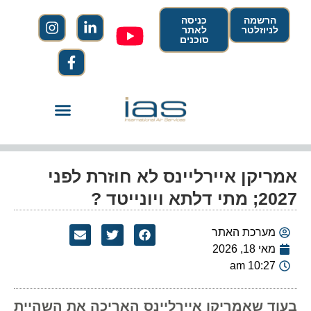
הרשמה
כניסה
לניוזלטר
לאתר
סוכנים
אמריקן איירליינס לא חוזרת לפני
2027; מתי דלתא ויונייטד ?
מערכת האתר
מאי 18, 2026
10:27 am
בעוד שאמריקן איירליינס האריכה את השהיית