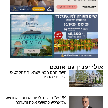
אולי יעניין גם אתכם
היעד החם הבא: ישראייר תחל לטוס
ישירות למדריד
159 ש"ח בלבד לכיוון: ההטבה החדשה
של ארקיע לתושבי אילת והערבה