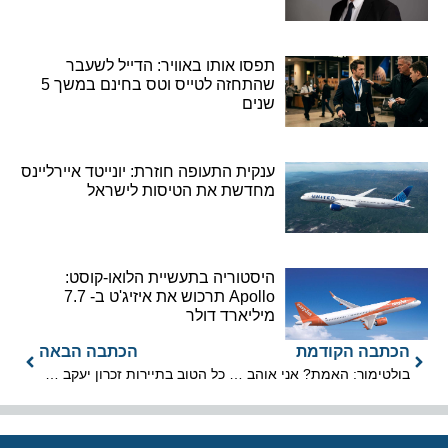
תפסו אותו באוויר: הדייל לשעבר
שהתחזה לטייס וטס בחינם במשך 5
שנים
ענקית התעופה חוזרת: יונייטד איירליינס
מחדשת את הטיסות לישראל
היסטוריה בתעשיית הלואו-קוסט:
Apollo תרכוש את איזיג'ט ב- 7.7
מיליארד דולר
הכתבה הקודמת
הכתבה הבאה
בולטימור: האמת? אני אוהב אותה
כל הטוב בתיירות זכרון יעקב בחג השבועות