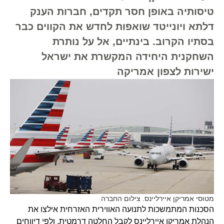
טיסותיה באופן חסר תקדים, חברות הענק
דלתא ויונייטד שואפות לחדש את הקווים כבר
בסתיו הקרוב. בינתיים, אל על נותרת
השחקנית היחידה המקשרת את ישראל
ישירות לצפון אמריקה
מטוסי אמריקן איירליינס. צילום החברה
הסכנות המתמשכות לתנועה האווירית האזרחית אילצו את
הנהלת אמריקן איירליינס לקבל החלטה דרמטית, ולפי דיווחים