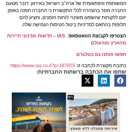
המשותפת והפתאומית של ארה"ב וישראל באיראן. דובר מטעם
החברה מסר בהצהרה לכלי התקשורת כי החברה תפנה באופן
יזום ללקוחות שיושפעו משינויי לוחות הזמנים, ותציע להם
חלופות בהתאם למדיניות ביטול הטיסות הגמישה שלה.
הצטרפו לקבוצת הוואטסאפ:
IAS – חדשות ועדכוני תיירות
מהארץ ומהעולם
חפשו אותנו גם בטלגרם
כתובת מקוצרת לכתבה זו:
https://www.ias.co.il?p=187855
שתפו את הכתבה ברשתות החברתיות: