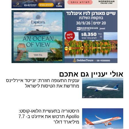
אולי יעניין גם אתכם
ענקית התעופה חוזרת: יונייטד איירליינס
מחדשת את הטיסות לישראל
היסטוריה בתעשיית הלואו-קוסט:
Apollo תרכוש את איזיג'ט ב- 7.7
מיליארד דולר