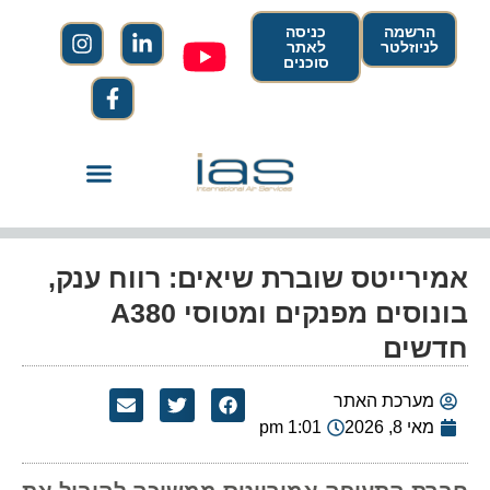
הרשמה
כניסה
לניוזלטר
לאתר
סוכנים
אמירייטס שוברת שיאים: רווח ענק,
בונוסים מפנקים ומטוסי A380
חדשים
מערכת האתר
מאי 8, 2026
1:01 pm