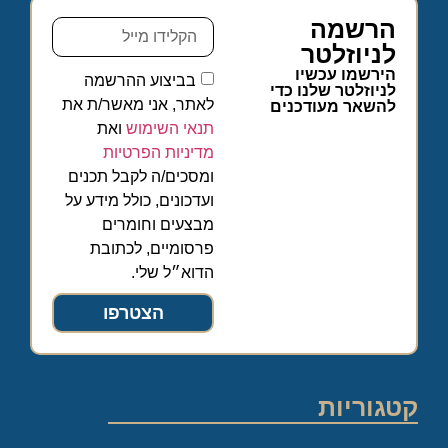
הרשמה
לניוזלטר
הירשמו עכשיו
בביצוע ההרשמה
לניוזלטר שלנו כדי
לאתר, אני מאשר/ת את
להשאר מעודכנים
תנאי השימוש
ואת
מדיניות הפרטיות
ומסכים/ה לקבל תכנים
ועדכונים, כולל מידע על
מבצעים וחומרים
פרסומיים, לכתובת
הדוא״ל שלי.
הצטרפו
קטגוריות