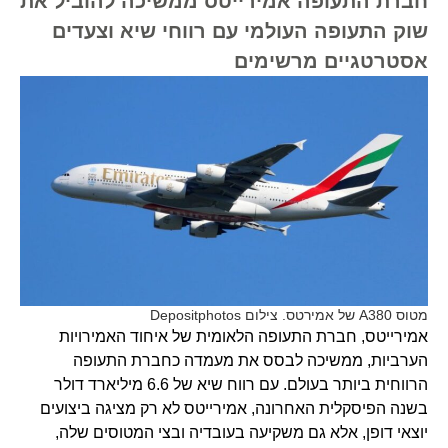
חברת התעופה אמירייטס ממשיכה להוביל את
שוק התעופה העולמי עם רווחי שיא וצעדים
אסטרטגיים מרשימים
מטוס A380 של אמירטס. צילום Depositphotos
אמירייטס, חברת התעופה הלאומית של איחוד האמירויות
הערביות, ממשיכה לבסס את מעמדה כחברת התעופה
הרווחית ביותר בעולם. עם רווח שיא של 6.6 מיליארד דולר
בשנה הפיסקלית האחרונה, אמירייטס לא רק מציגה ביצועים
יוצאי דופן, אלא גם משקיעה בעובדיה ובצי המטוסים שלה,