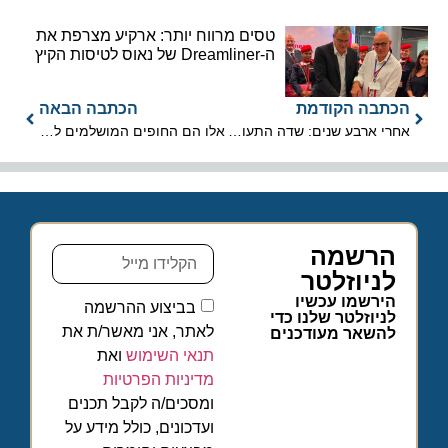
טסים מרווח יותר: ארקיע מצרפת את
ה-Dreamliner של נאוס לטיסות הקיץ
הכתבה הקודמת
הכתבה הבאה
אחרי ארבע שנים: שדה התעופה של חיפה חוזר לפעילות בינלאומית
אלו הם החופים המושלמים לחופשה ארוכה מסביב לעולם
הרשמה
לניוזלטר
הירשמו עכשיו
בביצוע ההרשמה
לניוזלטר שלנו כדי
לאתר, אני מאשר/ת את
להשאר מעודכנים
תנאי השימוש
ואת
מדיניות הפרטיות
ומסכים/ה לקבל תכנים
ועדכונים, כולל מידע על