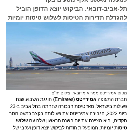
תל-אביב-דובאי. הביקוש יוצא הדופן הוביל
להגדלת תדירות הטיסות לשלוש טיסות יומיות
מטוס אמירייטס ממריא מדובאי. צילום יח"צ
חברת התעופה
אמירייטס
(Emirates) חוגגת השבוע שנת
פעילות בישראל. מאז טיסת הבכורה שנחתה בתל אביב ב-23
ביוני 2022, הגבירה אמירייטס את פעילותה בקצב כמעט חסר
תקדים, והיא מציינת את יום השנה הראשון שלה עם
שלוש
טיסות יומיות
, המופעלות הודות לביקוש יוצא דופן ועקבי של