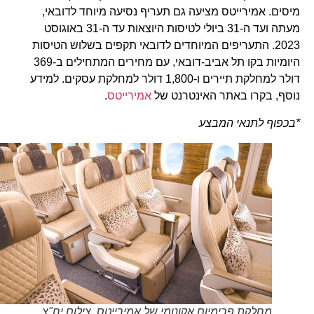
מיסים. אמירייטס מציעה גם תעריף נסיעה מיוחד לדובאי,
מעתה ועד ה-31 ביולי לטיסות היוצאות עד ה-31 באוגוסט
2023. התעריפים המיוחדים לדובאי תקפים בשלוש הטיסות
היומיות בקו תל אביב-דובאי, עם מחירים המתחילים ב-369
דולר למחלקת תיירים ו-1,800 דולר למחלקת עסקים. למידע
נוסף, בקרו באתר האינטרנט של
אמירייטס
.
*בכפוף לתנאי המבצע
מחלקת פרימיום אקונומי של אמירייטס. צילום יח"צ