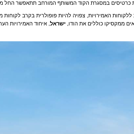
ים במסגרת הקוד המשותף המורחב תתאפשר החל מה-14 בספטמבר.
ות האמירויות, צפויה להיות פופולרית בקרב לקוחות מהמזרח
 ממקסיקו כוללים את הודו,
ישראל
, איחוד האמירויות הערביו