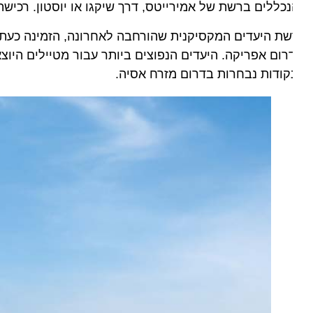
כללים ברשת של אמירייטס, דרך שיקגו או יוסטון. רכישת כרטיס
ת היעדים המקסיקנית שהורחבה לאחרונה, הזמינה כעת ללקוח
רום אפריקה. היעדים הנפוצים ביותר עבור מטיילים היוצאים
קודות נבחרות בדרום מזרח אסיה.