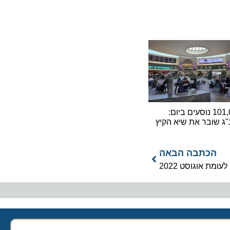
101,000 נוסעים ביום:
ובר את שיא הקיץ
כתבה הבאה