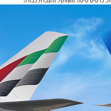
כרטיס טיסה משותף, והעברת כבודה