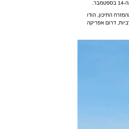
 התיכון, הודו
ת, דרום אפריקה