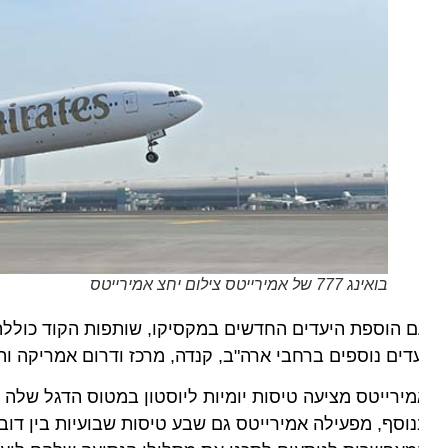
בואינג 777 של אמירייטס צילום יחצ אמירייטס
דים נוספים ברחבי ארה"ב, קנדה, מרכז ודרום אמריקה והאיים