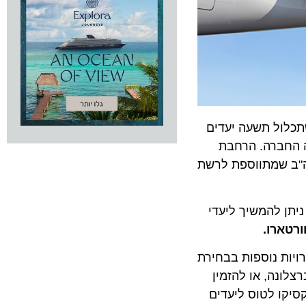
Unit), שתכלול תשעה יעדים
חברה. הרחבת
ב שמתווספת לרשת
 להמשיך ליעדי
ארו.
 נוספות בבחירת
ה, או להזמין
 לטוס ליעדים