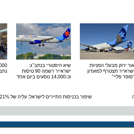
רוק מבעלי המניות:
שיא היסטורי בנתב"ג:
יר תצטרף למועדון
ישראייר רשמה 90 טיסות
נתב"ג ש
 פליי"
וכ-14,000 נוסעים ביום אחד
ה
שיפור בכניסות התיירים לישראל: עליה של 21% לעומת אוגוסט 2022