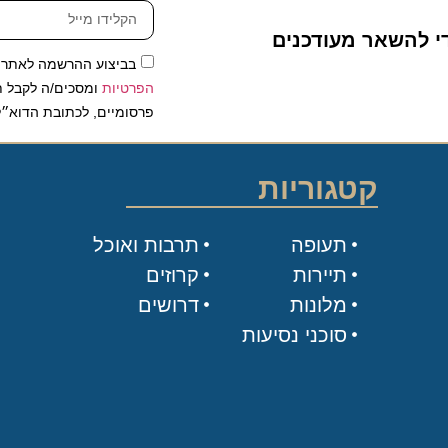
להשאר מעודכנים
בביצוע ההרשמה לאתר, אני
הפרטיות
ומסכים/ה לקבל תכנים 
פרסומיים, לכתובת הדוא״ל שלי.
קטגוריות
תעופה
תרבות ואוכל
תיירות
קרוזים
מלונות
דרושים
סוכני נסיעות