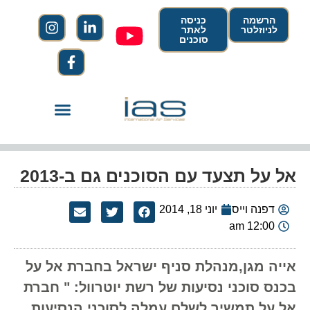
הרשמה
כניסה
לניוזלטר
לאתר
סוכנים
אל על תצעד עם הסוכנים גם ב-2013
דפנה וייס
יוני 18, 2014
12:00 am
אייה מגן,מנהלת סניף ישראל בחברת אל על
בכנס סוכני נסיעות של רשת יוטרוול: " חברת
אל על תמשיך לשלם עמלה לסוכני הנסיעות