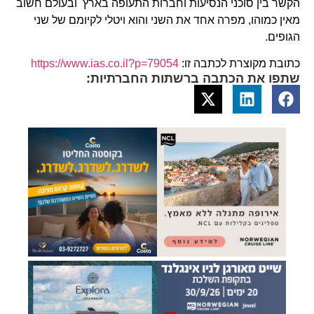
הקשר בין סוכני הנסיעות וחברות התעופה בארץ ובעולם חשוב
מאין כמוהו, מפרה אחד את השני והוא ויטלי לקיומם של שני
הגופים.
כתובת מקוצרת לכתבה זו:
https://www.ias.co.il?p=79054
שתפו את הכתבה ברשתות החברתיות: