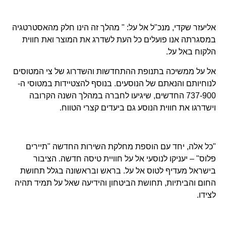
אליעזר שקדי, מנכ"ל אל על: " מהלך זה הינו חלק מהאסטרטגיה
במסגרתה אנו פועלים כל העת לשדרג את המוצר ואת חווית
הלקוח באל על.
אל על ממשיכה בתנופת ההתחדשות והשדרוג של צי המטוסים
לנוחיותם והנאתם של הנוסעים. בנוסף להצטיידות במטוסי ה-
737-900 החדשים, שיגיעו לחברה במהלך השנה הקרובה
וישדרגו את חווית הנוסע גם ביעדים קצרי הטווח.
"כל אלה, יחד עם הוספת מחלקת השירות החדשה "תיירים
פלוס" – יעניקו לנוסעי אל על חוויית טיסה חדשה. הציבור
בישראל מעדיף לטוס אל על. בראש ובראשונה בגלל תחושת
החום והביתיות, תחושת הביטחון והידיעה שאל על תמיד תהיה
לצידו.