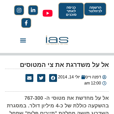
הרשמה
כניסה
לניוזלטר
לאתר
סוכנים
אל על משדרגת את צי המטוסים
דפנה וייס
יולי 14, 2014
12:00 am
אל על מחדשת את מטוסי ה- 767-300
בהשקעה כוללת של כ-4 מיליון דולר. במסגרת
השדרוג תושק מחלקת "תיירים פלוס" שתחל