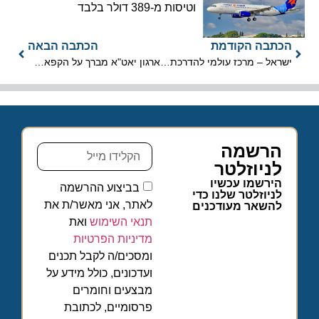
וטיסות מ-389 דולר בלבד
הכתבה הקודמת
הכתבה הבאה
ישראל – מרכז עולמי להדרכת בטחון בתעופה
ארגון יאט"א מברך על הקפאת חוק פליטות הפחמן
הרשמה
לניוזלטר
הירשמו עכשיו
בביצוע ההרשמה
לניוזלטר שלנו כדי
לאתר, אני מאשר/ת את
להשאר מעודכנים
תנאי השימוש
ואת
מדיניות הפרטיות
ומסכים/ה לקבל תכנים
ועדכונים, כולל מידע על
מבצעים וחומרים
פרסומיים, לכתובת