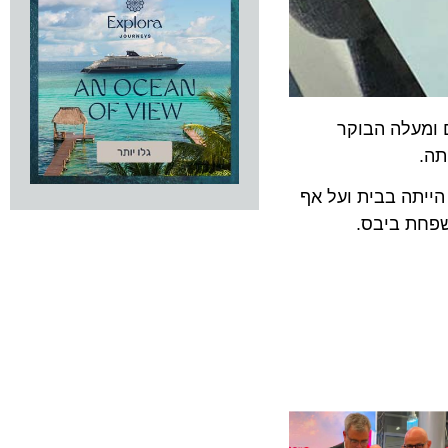
עלה הבוקר
נה מקיבוץ מפלסים בעוטף עזה. ב-7 באוקטובר לא הייתה אושרת בארץ אך בתה בת ה- 22 הייתה בבית ועל אף
ת ביבס.