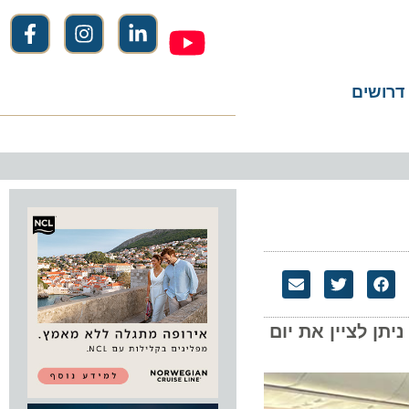
שים
לציין את יום