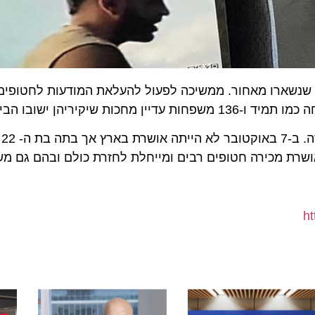
ארו מאחור. ממשיכה לפעול להעלאת המודעות לחטופים ומ
יהן ישובו הביתה.
הדיילת בסרטון, אושרת, מפו
ת מכירה חטופים רבים ומייחלת לחזרת כולם ובהם גם משפח