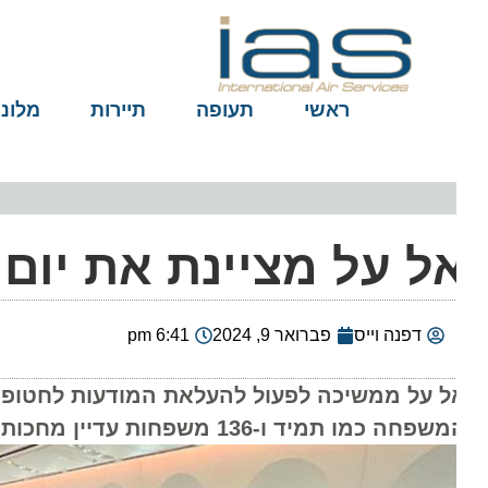
ראשי
תעופה
תיירות
מלונות
ל על מציינת את יום
דפנה וייס
פברואר 9, 2024
6:41 pm
ל על ממשיכה לפעול להעלאת המודעות לחטופים ומע
פחה כמו תמיד ו-136 משפחות עדיין מחכות שיקיריהן ישובו הביתה