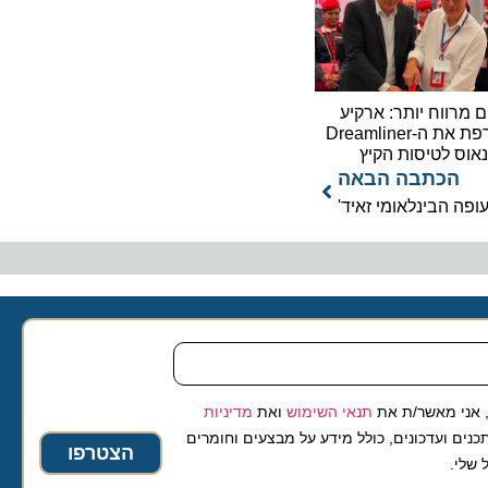
וח יותר: ארקיע
מצרפת את ה-Dreamliner
לטיסות הקיץ
כתבה הבאה
בינלאומי זאיד'
 מאשר/ת את
תנאי השימוש
ואת
מדיניות
ועדכונים, כולל מידע על מבצעים וחומרים
הצטרפו