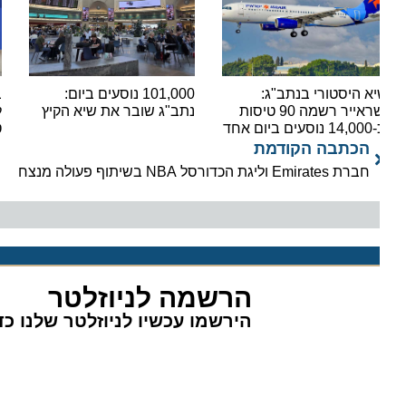
א היסטורי בנתב"ג:
101,000 נוסעים ביום:
בשורה
ישראייר רשמה 90 טיסות
נתב"ג שובר את שיא הקיץ
ים ביום אחד
טיסות
הכתבה הקודמת
חברת Emirates וליגת הכדורסל NBA בשיתוף פעולה מנצח
הרשמה לניוזלטר
הירשמו עכשיו לניוזלטר שלנו כדי 