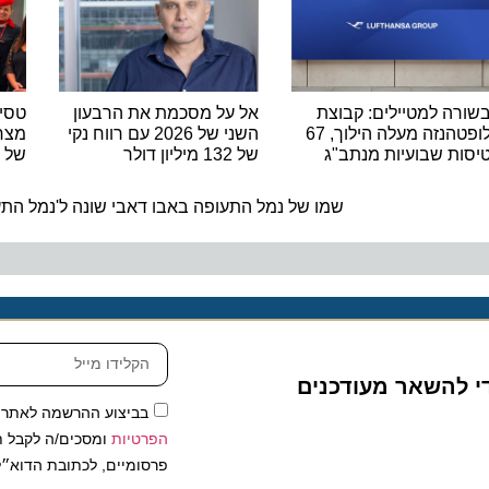
 למטיילים: קבוצת
אל על מסכמת את הרבעון
טסים מרו
לופטהנזה מעלה הילוך, 67
השני של 2026 עם רווח נקי
 שבועיות מנתב"ג
של 132 מיליון דולר
של נאוס 
ה
שמו של נמל התעופה באבו דאבי שונה ל'נמל התעופה ה
להשאר מעודכנים
בביצוע ההרשמה לאתר, אני
הפרטיות
ומסכים/ה לקבל תכנים 
פרסומיים, לכתובת הדוא״ל שלי.