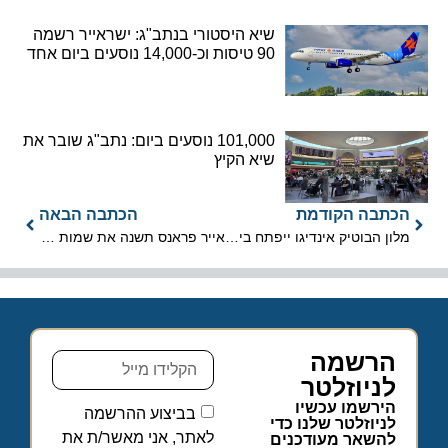
שיא היסטורי בנתב"ג: ישראייר רשמה
90 טיסות וכ-14,000 נוסעים ביום אחד
101,000 נוסעים ביום: נתב"ג שובר את
שיא הקיץ
הכתבה הקודמת
הכתבה הבאה
מלון הבוטיק אינדיגו ייפתח בישראל
אייר פראנס תשנה את שמות מחלקות הטיסה
הרשמה
לניוזלטר
הירשמו עכשיו
בביצוע ההרשמה
לניוזלטר שלנו כדי
לאתר, אני מאשר/ת את
להשאר מעודכנים