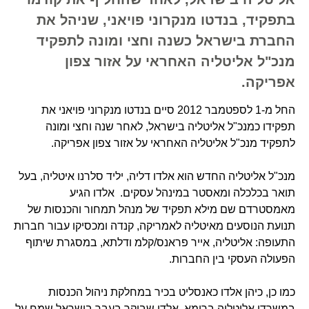
בתפקיד, בנדטו מנקרוני פויאני, שניהל את
החברת בישראל כשנה וחצי ומונה לתפקיד
מנכ"ל אליטליה האחראי על אזור צפון
אפריקה.
החל מ-1 לספטמבר 2012 סיים בנדטו מנקרוני פויאני את
תפקידו כמנכ"ל אליטליה בישראל, לאחר שנה וחצי ומונה
לתפקיד מנכ"ל אליטליה האחראי על אזור צפון אפריקה.
מנכ"ל אליטליה החדש הוא אלדו דליה, יליד סלרנו איטליה, בעל
תואר בכלכלה ומאסטר במינהל עסקים. אלדו הגיע
מאמסטרדם שם מילא תפקיד של מנהל תמחור והכנסות של
תנועת הנוסעים מאיטליה לאמריקה, קנדה ומכסיקו עבור חברות
התעופה: אליטליה, אייר פראנס/קלמ ודלתא, במסגרת שיתוף
הפעולה העסקי בין החברות.
כמו כן, כיהן אלדו כאנסליט בכיר במחלקת ניהול הכנסות
במשרדי אליטליה ברומא. אלדו שביקר בעבר בישראל שמח על