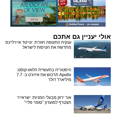
אולי יעניין גם אתכם
ענקית התעופה חוזרת: יונייטד איירליינס
מחדשת את הטיסות לישראל
היסטוריה בתעשיית הלואו-קוסט:
Apollo תרכוש את איזיג'ט ב- 7.7
מיליארד דולר
אור ירוק מבעלי המניות: ישראייר
תצטרף למועדון "סופר פליי"