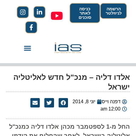
הרשמה
כניסה
לניוזלטר
לאתר
סוכנים
אלדו דליה – מנכ"ל חדש לאליטליה
ישראל
דפנה וייס
יוני 8, 2014
12:00 am
החל מ-1 לספטמבר מכהן אלדו דליה כמנכ"ל
אליטליה בישראל, לאחר שהחליף את קודמו