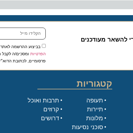
להשאר מעודכנים
בביצוע ההרשמה לאתר, אני
הפרטיות
ומסכים/ה לקבל תכנים 
פרסומיים, לכתובת הדוא״ל שלי.
קטגוריות
תעופה
תרבות ואוכל
תיירות
קרוזים
מלונות
דרושים
סוכני נסיעות