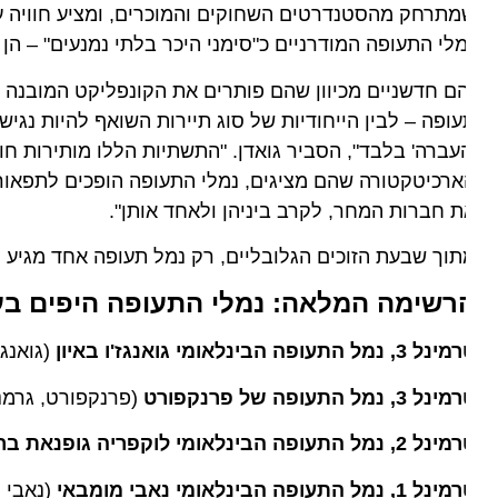
תרחק מהסטנדרטים השחוקים והמוכרים, ומציע חוויה עשירה
לי התעופה המודרניים כ"סימני היכר בלתי נמנעים" – הן של 
ם חדשניים מכיוון שהם פותרים את הקונפליקט המובנה בין 
ופה – לבין הייחודיות של סוג תיירות השואף להיות נגיש 
עברה' בלבד", הסביר גואדן. "התשתיות הללו מותירות חות
רכיטקטורה שהם מציגים, נמלי התעופה הופכים לתפאורה א
 חברות המחר, לקרב ביניהן ולאחד אותן".
וך שבעת הזוכים הגלובליים, רק נמל תעופה אחד מגיע מאיר
רשימה המלאה: נמלי התעופה היפים בעולם ל
3, נמל התעופה הבינלאומי גואנגז'ו באיון
(גואנגז'ו, ס
ל 3, נמל התעופה של פרנקפורט
(פרנקפורט, גרמניה)
, נמל התעופה הבינלאומי לוקפריה גופנאת ברדולוי
1, נמל התעופה הבינלאומי נאבי מומבאי
(נאבי מומב