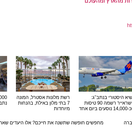
יסטורי בנתב"ג:
רשת מלונות אסטרל, המונה
ישראייר רשמה 90 טיסות
7 בתי מלון באילת, בהנחות
נתב"ג ש
מיוחדות
ה
מחפשים חופשה שתשנה את חייכם? אלו היעדים שאתם חי