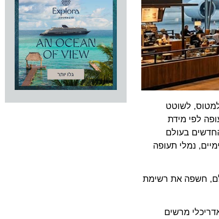
וס, לשוטט
לפי מידת
שים בעולם
, נמלי תעופה
 חשפה את רשימת
כלי מרשים