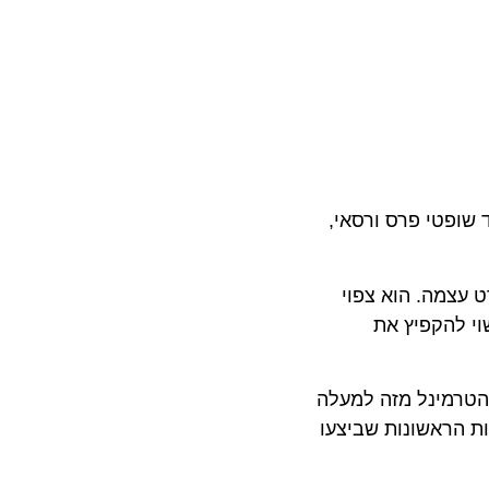
בחים מצד שופטי פרס ורסאי,
פורט עצמה. הוא צפוי
 G, H ו-J. שלב שני של הרחבה, שיכלול את הוספת רציף K, עשוי להקפיץ את
אשונה של הטרמינל מזה למעלה
החדיש. בין החברות הראשונות שביצעו