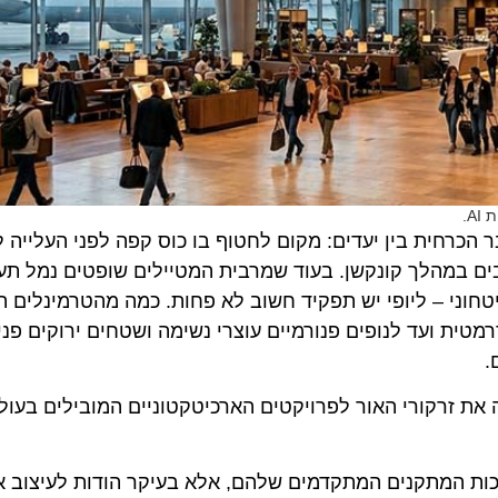
רחית בין יעדים: מקום לחטוף בו כוס קפה לפני העלייה למט
 במהלך קונקשן. בעוד שמרבית המטיילים שופטים נמל תעופה 
ני – ליופי יש תפקיד חשוב לא פחות. כמה מהטרמינלים החד
 ועד לנופים פנורמיים עוצרי נשימה ושטחים ירוקים פנימיים
 זרקורי האור לפרויקטים הארכיטקטוניים המובילים בעולם,
המתקנים המתקדמים שלהם, אלא בעיקר הודות לעיצוב אדרי