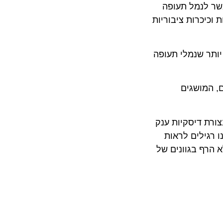
לנמל תעופה
כרות ציבוריות
ר שנמלי תעופה
המושגים
 דיסקיות ענק
ילים לראות
יסקיות המסתובבות ללא הרף בגוונים של