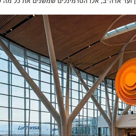
עד ארה"ב, אלו הטרמינלים שמשנים את כל מה שח