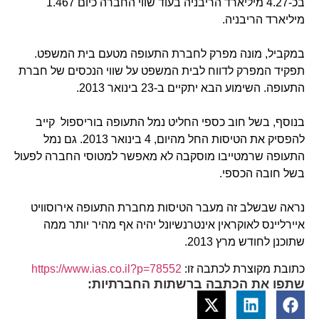
בכ-4.27 מיליארד הריבניה בעוד שווי החברה כיום 1.467
מיליארד הריבניה.
במקביל, מונה מפרק לחברת התעופה מטעם בית המשפט.
תפקיד המפרק לדווח לבית המשפט על שווי הנכסים של חברת
התעופה. השימוע הבא יתקיים ב-23 בינואר 2013.
בנוסף, בשל חוב כספי החליט נמל התעופה בוריספול קייב
להפסיק את הטיסות החל מהיום, 4 בינואר 2013. גם נמל
התעופה שרמטייבו מוסקבה לא מאפשר למטוסי החברה לפעול
בשל חובה הכספי.
נראה שבשלב זה מעבר הטיסות מחברת התעופה אירוסוויט
איירליינס לאוקראין אינטרנשיונל יהיה אף מהיר יותר ממה
שתוכנן לחודש מרץ 2013.
כתובת מקוצרת לכתבה זו:
https://www.ias.co.il?p=78552
שתפו את הכתבה ברשתות החברתיות: