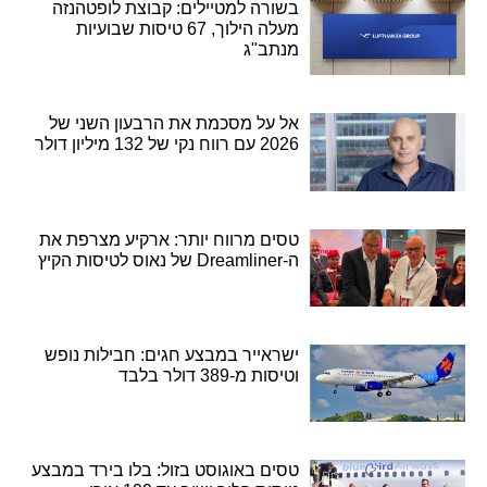
בשורה למטיילים: קבוצת לופטהנזה
מעלה הילוך, 67 טיסות שבועיות
מנתב"ג
אל על מסכמת את הרבעון השני של
2026 עם רווח נקי של 132 מיליון דולר
טסים מרווח יותר: ארקיע מצרפת את
ה-Dreamliner של נאוס לטיסות הקיץ
ישראייר במבצע חגים: חבילות נופש
וטיסות מ-389 דולר בלבד
טסים באוגוסט בזול: בלו בירד במבצע