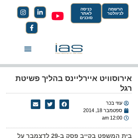
הרשמה
כניסה
לניוזלטר
לאתר
סוכנים
אירוסוויט איירליינס בהליך פשיטת
רגל
עוזי בכר
ספטמבר 18, 2014
12:00 am
בית המשפט בקייב פסק ב-29 לדצמבר על