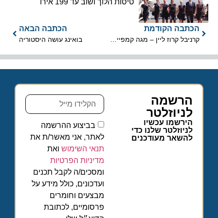
טיסות הלוך ושוב עד 199 אירו
הכתבה הקודמת
הכתבה הבאה
קרניבל קרוז ליין – מגה קמפיין שיווקי בבריטניה
בואינג עושה היסטוריה
הרשמה
לניוזלטר
הירשמו עכשיו
בביצוע ההרשמה
לניוזלטר שלנו כדי
לאתר, אני מאשר/ת את
להשאר מעודכנים
תנאי השימוש
ואת
מדיניות הפרטיות
ומסכים/ה לקבל תכנים
ועדכונים, כולל מידע על
מבצעים וחומרים
פרסומיים, לכתובת