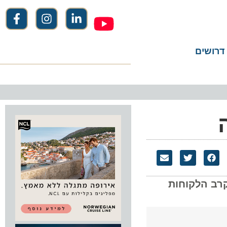
שים
 הלקוחות