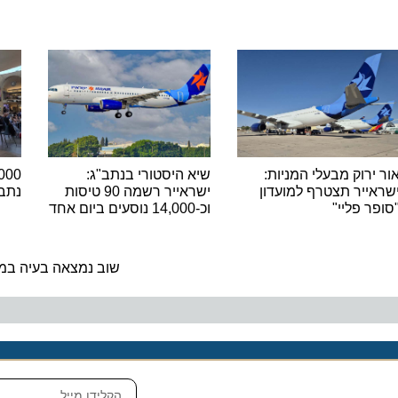
רוק מבעלי המניות:
שיא היסטורי בנתב"ג:
יר תצטרף למועדון
ישראייר רשמה 90 טיסות
נתב"ג ש
 פליי"
וכ-14,000 נוסעים ביום אחד
ה
שוב נמצאה בעיה במנוע מטו