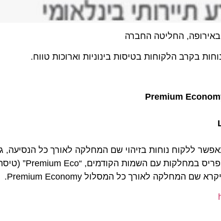
רופה, החליטה החברה
בקרב הלקוחות בטיסות בינוניות וארוכות טווח.
Premium Eco
ר ללקוח נוחות בזיהוי שם המחלקה לאורך כל הנסיעה, גם ב
המשך: לדוגמא, לקוח שהזמין טיסה מוונציה לניו יורק דרך פרי