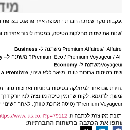
עקבות סקר שערכה חברת התעופה אייר פראנס בצרפת ובאי
נות את שמות מחלקות הטיסה, במטרה ליצור אחידות ונוחות 
Premium Affaires/ Affair משתנה ל-
Business
Premium Eco / Premium Voyageur / Ali
משתנה ל
–
nomy
ל-
Economy
ם בטיסות ארוכות טווח. נשאר ללא שינוי,
La Premi?re
ירת שם אחד למחלקה בטיסות בינוניות וארוכות טווח תאפש
ובת מקוצרת לכתבה זו:
https://www.ias.co.il?p=79112
תפו את הכתבה ברשתות החברתיות: