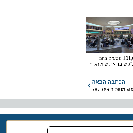
101,000 נוסעים ביום:
ובר את שיא הקיץ
כתבה הבאה
ס בואינג 787