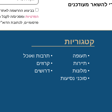
להשאר מעודכנים
בביצוע ההרשמה לאתר, אני
הפרטיות
ומסכים/ה לקבל תכנים 
פרסומיים, לכתובת הדוא״ל שלי.
קטגוריות
תעופה
תרבות ואוכל
תיירות
קרוזים
מלונות
דרושים
סוכני נסיעות