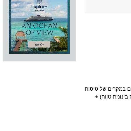
מקרים של טיסות
ס במחלקות עם השמות הקודמים, “Premium Eco” (טיסה בינונית טווח) +