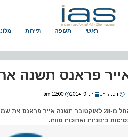
ראשי
תעופה
תיירות
מלונות
ייר פראנס תשנה את 
דפנה וייס
יוני 9, 2014
12:00 am
החל מ-28 לאוקטובר תשנה אייר פראנס את ש
טיסות בינוניות וארוכות טווח.