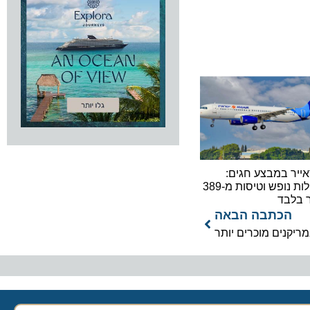
 במבצע חגים:
חבילות נופש וטיסות מ-389
בד
כתבה הבאה
נים מוכרים יותר