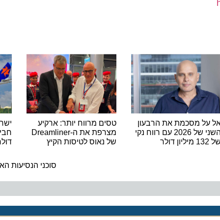
ל מסכמת את הרבעון
טסים מרווח יותר: ארקיע
ישראייר
השני של 2026 עם רווח נקי
מצרפת את ה-Dreamliner
של נאוס לטיסות הקיץ
דולר בל
ה
סוכני הנסיעות האמריק