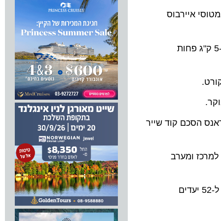
סי איירבוס
פחות
הסכם קוד שייר
כז ומערב
אייר פראנס – ק.ל.מ. וחברות תעופה אחרות הפועלות בהסכמי קוד שר טסות מנמלי התעופה של שארל דה גול וסחיפול ל-52 יעדים