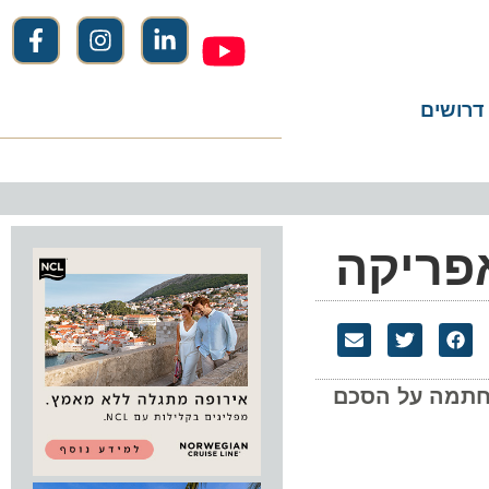
שים
ריקה
וחתמה על הסכם