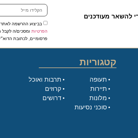
להשאר מעודכנים
בביצוע ההרשמה לאתר, אני
הפרטיות
ומסכים/ה לקבל תכנים 
פרסומיים, לכתובת הדוא״ל שלי.
קטגוריות
תעופה
תרבות ואוכל
תיירות
קרוזים
מלונות
דרושים
סוכני נסיעות