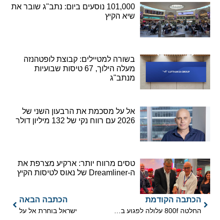
101,000 נוסעים ביום: נתב"ג שובר את
שיא הקיץ
בשורה למטיילים: קבוצת לופטהנזה
מעלה הילוך, 67 טיסות שבועיות
מנתב"ג
אל על מסכמת את הרבעון השני של
2026 עם רווח נקי של 132 מיליון דולר
טסים מרווח יותר: ארקיע מצרפת את
ה-Dreamliner של נאוס לטיסות הקיץ
הכתבה הקודמת
הכתבה הבאה
החלטה 800f עלולה לפגוע בסוכנים
ישראל בוחרת אל על