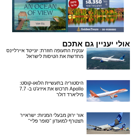
אולי יעניין גם אתכם
ענקית התעופה חוזרת: יונייטד איירליינס
מחדשת את הטיסות לישראל
היסטוריה בתעשיית הלואו-קוסט:
Apollo תרכוש את איזיג'ט ב- 7.7
מיליארד דולר
אור ירוק מבעלי המניות: ישראייר
תצטרף למועדון "סופר פליי"