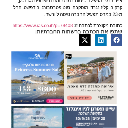
אייר ברלין מפעילה טיסות במרכז ומזרח אירופה לגדנסק,
קרקוב, קלינינגרד, מוסקבה, סנט פטרסבורג ובודפשט. החל
מ-23 במרס תפעיל החברה טיסה לוורשה.
כתובת מקוצרת לכתבה זו:
https://www.ias.co.il?p=78408
שתפו את הכתבה ברשתות החברתיות: