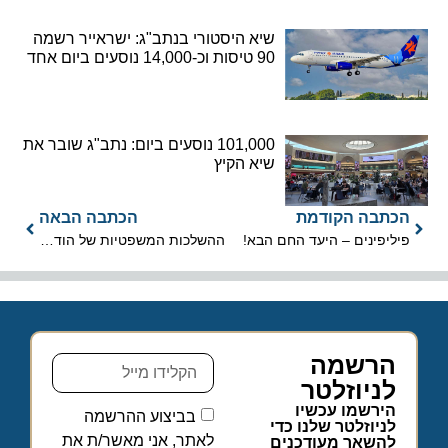
שיא היסטורי בנתב"ג: ישראייר רשמה
90 טיסות וכ-14,000 נוסעים ביום אחד
101,000 נוסעים ביום: נתב"ג שובר את
שיא הקיץ
הכתבה הקודמת
הכתבה הבאה
פיליפינים – היעד החם הבא!
ההשלכות המשפטיות של הודעת אל על
הרשמה
לניוזלטר
הירשמו עכשיו
בביצוע ההרשמה
לניוזלטר שלנו כדי
לאתר, אני מאשר/ת את
להשאר מעודכנים