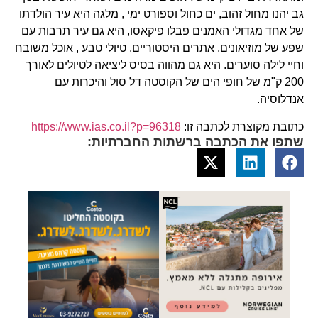
גב יהנו מחול זהוב, ים כחול וספורט ימי , מלגה היא עיר הולדתו
של אחד מגדולי האמנים פבלו פיקאסו, היא גם עיר תרבות עם
שפע של מוזיאונים, אתרים היסטוריים, טיולי טבע , אוכל משובח
וחיי לילה סוערים. היא גם מהווה בסיס ליציאה לטיולים לאורך
200 ק"מ של חופי הים של הקוסטה דל סול והיכרות עם
אנדלוסיה.
כתובת מקוצרת לכתבה זו:
https://www.ias.co.il?p=96318
שתפו את הכתבה ברשתות החברתיות: