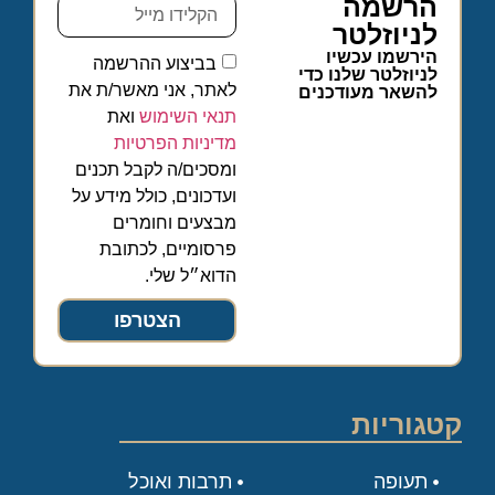
הרשמה
לניוזלטר
הירשמו עכשיו
בביצוע ההרשמה
לניוזלטר שלנו כדי
לאתר, אני מאשר/ת את
להשאר מעודכנים
תנאי השימוש
ואת
מדיניות הפרטיות
ומסכים/ה לקבל תכנים
ועדכונים, כולל מידע על
מבצעים וחומרים
פרסומיים, לכתובת
הדוא״ל שלי.
הצטרפו
קטגוריות
תעופה
תרבות ואוכל