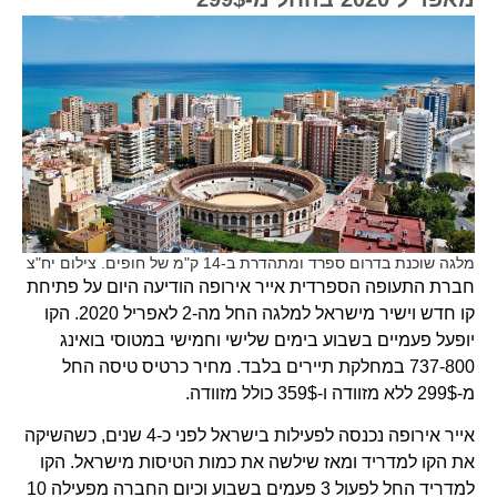
מלגה שוכנת בדרום ספרד ומתהדרת ב-14 ק"מ של חופים. צילום יח"צ
חברת התעופה הספרדית אייר אירופה הודיעה היום על פתיחת
קו חדש וישיר מישראל למלגה החל מה-2 לאפריל 2020. הקו
יופעל פעמיים בשבוע בימים שלישי וחמישי במטוסי בואינג
737-800 במחלקת תיירים בלבד. מחיר כרטיס טיסה החל
מ-299$ ללא מזוודה ו-359$ כולל מזוודה.
אייר אירופה נכנסה לפעילות בישראל לפני כ-4 שנים, כשהשיקה
את הקו למדריד ומאז שילשה את כמות הטיסות מישראל. הקו
למדריד החל לפעול 3 פעמים בשבוע וכיום החברה מפעילה 10