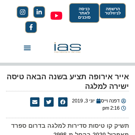
הרשמה
כניסה
לניוזלטר
לאתר
סוכנים
אייר אירופה תציע בשנה הבאה טיסה
ישירה למלגה
דפנה וייס
יוני 3, 2019
2:16 pm
תשיק קו טיסות סדירות למלגה בדרום ספרד
מאפריל 2020 בהחל מ-299$