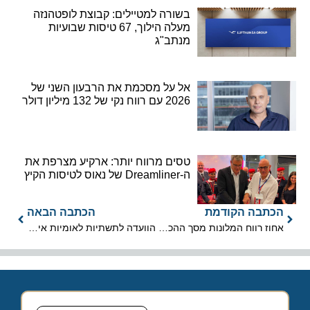
בשורה למטיילים: קבוצת לופטהנזה
מעלה הילוך, 67 טיסות שבועיות
מנתב"ג
אל על מסכמת את הרבעון השני של
2026 עם רווח נקי של 132 מיליון דולר
טסים מרווח יותר: ארקיע מצרפת את
ה-Dreamliner של נאוס לטיסות הקיץ
הכתבה הקודמת
הכתבה הבאה
אחוז רווח המלונות מסך ההכנסות גדל מ-16% ב-2016 ל-19% ב-2018
הוועדה לתשתיות לאומיות אישרה את תוכנית הרכבל בירושלים