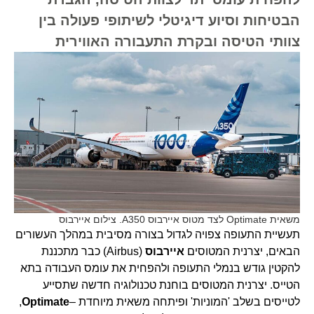
הבטיחות וסיוע דיגיטלי לשיתופי פעולה בין
צוותי הטיסה ובקרת התעבורה האווירית
משאית Optimate לצד מטוס איירבוס A350. צילום איירבוס
תעשיית התעופה צפויה לגדול בצורה מסיבית במהלך העשורים
הבאים, יצרנית המטוסים
איירבוס
(Airbus) כבר מתכננת
להקטין גודש בנמלי התעופה ולהפחית את עומס העבודה בתא
הטייס. יצרנית המטוסים בוחנת טכנולוגיה חדשה שתסייע
לטייסים בשלב 'המוניות' ופיתחה משאית מיוחדת –
Optimate
,