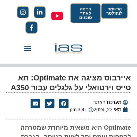
הרשמה
כניסה
לניוזלטר
לאתר
סוכנים
איירבוס מציגה את Optimate: תא
טייס וירטואלי על גלגלים עבור A350
מערכת האתר
מאי 23, 2024
3:41 pm
Optimate היא משאית מיוחדת שמטרתה
להפחית עומס יתר לצוות הטיסה, הגברת