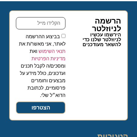
הרשמה
לניוזלטר
הירשמו עכשיו
בביצוע ההרשמה
לניוזלטר שלנו כדי
לאתר, אני מאשר/ת את
להשאר מעודכנים
תנאי השימוש
ואת
מדיניות הפרטיות
ומסכים/ה לקבל תכנים
ועדכונים, כולל מידע על
מבצעים וחומרים
פרסומיים, לכתובת
הדוא״ל שלי.
הצטרפו
קטגוריות