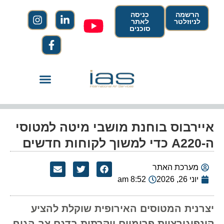
הרשמה
כניסה
לניוזלטר
לאתר
סוכנים
איירבוס בוחנת מושבי מיטה למטוסי
ה-A220 כדי למשוך לקוחות חדשים
מערכת האתר
יוני 26, 2026
8:52 am
יצרנית המטוסים האירופית שוקלת להציע
קונפיגורציית פרימיום יוקרתית בדגם צר-הגוף