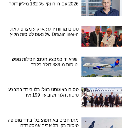
2026 עם רווח נקי של 132 מיליון דולר
טסים מרווח יותר: ארקיע מצרפת את
ה-Dreamliner של נאוס לטיסות הקיץ
ישראייר במבצע חגים: חבילות נופש
וטיסות מ-389 דולר בלבד
טסים באוגוסט בזול: בלו בירד במבצע
טיסות הלוך ושוב עד 199 אירו
מתרחבים באירופה: בלו בירד מוסיפה
טיסות בקו תל אביב-אמסטרדם