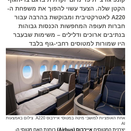
הקטן שלה. הצעד עשוי להפוך את משפחת ה-
A220 לאטרקטיבית ומבוקשת בהרבה עבור
חברות תעופה המחפשות הכנסות גבוהות
בנתיבים ארוכים ודלילים – משימות שבעבר
היו שמורות למטוסים רחבי-גוף בלבד
אחת האופציות למושבי מיטה במטוסי איירבוס A220. צילום באמצעות
AI
יצרנית המטוסים
איירבוס (Airbus)
בוחנת האם מטוסי ה-