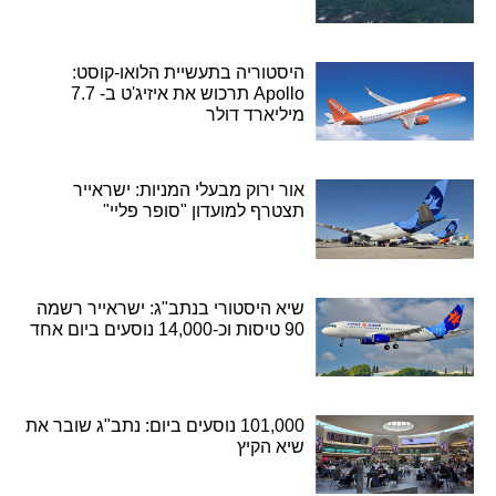
היסטוריה בתעשיית הלואו-קוסט:
Apollo תרכוש את איזיג'ט ב- 7.7
מיליארד דולר
אור ירוק מבעלי המניות: ישראייר
תצטרף למועדון "סופר פליי"
שיא היסטורי בנתב"ג: ישראייר רשמה
90 טיסות וכ-14,000 נוסעים ביום אחד
101,000 נוסעים ביום: נתב"ג שובר את
שיא הקיץ