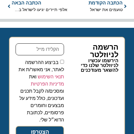
הכתבה הקודמת
הכתבה הבאה
טועמים את ישראל
אלפי תיירים יגיעו לישראל במהלך חג המולד
הרשמה
לניוזלטר
הירשמו עכשיו
בביצוע ההרשמה
לניוזלטר שלנו כדי
לאתר, אני מאשר/ת את
להשאר מעודכנים
תנאי השימוש
ואת
מדיניות הפרטיות
ומסכים/ה לקבל תכנים
ועדכונים, כולל מידע על
מבצעים וחומרים
פרסומיים, לכתובת
הדוא״ל שלי.
הצטרפו