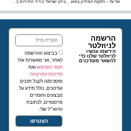
אל על – הלקוח המיליון במועדון הנוסע המתמיד
ביתן ישראלי ביריד התיירות בלונדון
הרשמה
לניוזלטר
הירשמו עכשיו
בביצוע ההרשמה
לניוזלטר שלנו כדי
לאתר, אני מאשר/ת את
להשאר מעודכנים
תנאי השימוש
ואת
מדיניות הפרטיות
ומסכים/ה לקבל תכנים
ועדכונים, כולל מידע על
מבצעים וחומרים
פרסומיים, לכתובת
הדוא״ל שלי.
הצטרפו