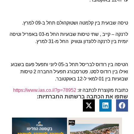
טיסה שבועית בין קלמטה ושטוקהולם תחל ב-09 למרץ.
לרנקה – קייב , שתי טיסות שבועיות החל מ-03 באפריל וטיסה
יומית בין לרנקה ללונדון גטוויק החל מ-31 למרץ.
הטיסה בין רודוס לבריסל תחל ב-05 ליוני ותפעל פעם בשבוע
ואילו בין רודוס לסט. פטרסבורג תפעיל החברה 2 טיסות
שבועיות בין 01 למאי ל-12 באוקטובר.
כתובת מקוצרת לכתבה זו:
https://www.ias.co.il?p=78952
שתפו את הכתבה ברשתות החברתיות: