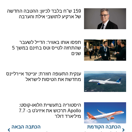
159 ש"ח בלבד לכיוון: ההטבה החדשה
של ארקיע לתושבי אילת והערבה
תפסו אותו באוויר: הדייל לשעבר
שהתחזה לטייס וטס בחינם במשך 5
שנים
ענקית התעופה חוזרת: יונייטד איירליינס
מחדשת את הטיסות לישראל
היסטוריה בתעשיית הלואו-קוסט:
Apollo תרכוש את איזיג'ט ב- 7.7
מיליארד דולר
הכתבה הקודמת
הכתבה הבאה