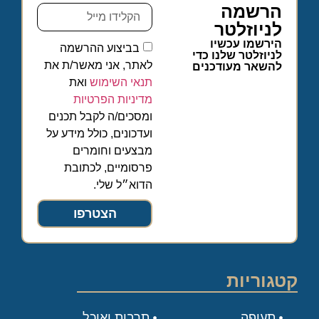
הרשמה
לניוזלטר
הירשמו עכשיו
בביצוע ההרשמה
לניוזלטר שלנו כדי
לאתר, אני מאשר/ת את
להשאר מעודכנים
תנאי השימוש
ואת
מדיניות הפרטיות
ומסכים/ה לקבל תכנים
ועדכונים, כולל מידע על
מבצעים וחומרים
פרסומיים, לכתובת
הדוא״ל שלי.
הצטרפו
קטגוריות
תעופה
תרבות ואוכל