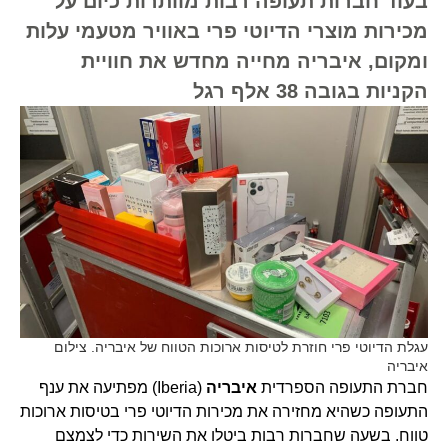
בעוד חברות תעופה רבות מוותרות כיום על
מכירות מוצרי הדיוטי פרי באוויר מטעמי עלות
ומקום, איבריה מחייה מחדש את חוויית
הקניות בגובה 38 אלף רגל
עגלת הדיוטי פרי חוזרת לטיסות ארוכות הטווח של איבריה. צילום
איבריה
חברת התעופה הספרדית
איבריה
(Iberia) מפתיעה את ענף
התעופה כשהיא מחזירה את מכירות הדיוטי פרי בטיסות ארוכות
טווח. בשעה שחברות רבות ביטלו את השירות כדי לצמצם