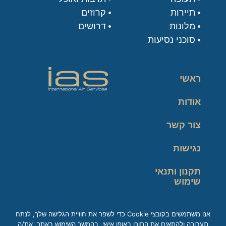
תיירות
קרוזים
מלונות
דרושים
סוכני נסיעות
ראשי
אודות
צור קשר
נגישות
תקנון ותנאי
שימוש
מדיניות פרטיות
אנו משתמשים בקובצי Cookie כדי לשפר את חוויית הגלישה שלך, לנתח
תעבורה ולהתאים את התוכן באופן אישי. בהמשך השימוש באתר, את/ה