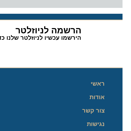
הרשמה לניוזלטר
הירשמו עכשיו לניוזלטר שלנו כדי 
ראשי
אודות
צור קשר
נגישות