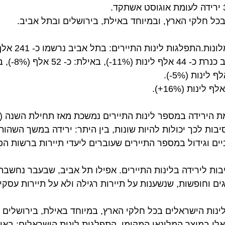
רידה במספר לינות התיירים נמשכת מאז תחילת השנה (למעט 
ת לכך יכולות להיות שונות, בין היתר: ירידה במשך השהות ה
וגידול במספר התיירים שעוברים ליעדי תיירות ברשות הפלסטי
לירידה בלינות התיירים. אפילו תל אביב, שבעבר נחשבה לחס
חופשות, שנשענות על תיירות רגילה ולא על תיירות עסקים". 
 הישראלים בכל חלקי הארץ, במיוחד באילת, בירושלים ובתל 