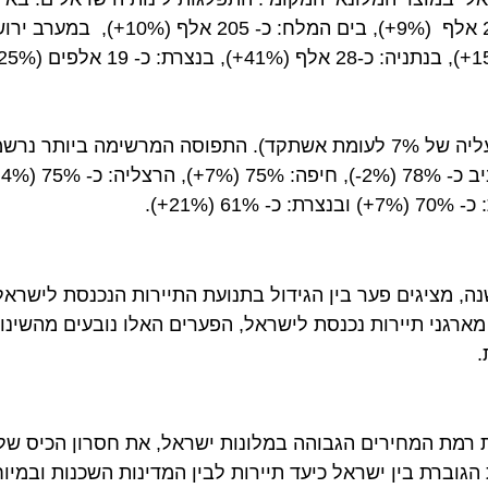
(8%+ עליה), אחר כך בים המל
יגים פער בין הגידול בתנועת התיירות הנכנסת לישראל לבין
רגני תיירות נכנסת לישראל, הפערים האלו נובעים מהשינויים 
ת המחירים הגבוהה במלונות ישראל, את חסרון הכיס של התי
ת בין ישראל כיעד תיירות לבין המדינות השכנות ובמיוחד ע