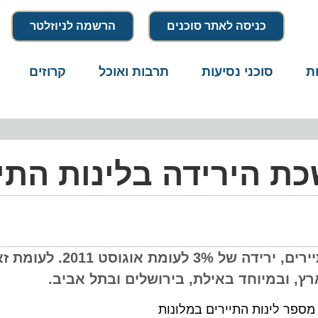
כניסה לאתר סוכנים
הרשמה לניוזלטר
סוכני נסיעות
תרבות ואוכל
קרוזים
דרו
 הירידה בלינות התייר
בחודש אוגוסט נרשמו במלונות 757 אלף לינות תיירים, ירידה של %
פר לינות התיירים במלונות