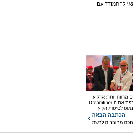
להתמודד עם
וח יותר: ארקיע
מצרפת את ה-Dreamliner
לטיסות הקיץ
כתבה הבאה
 מחוברים לרשת