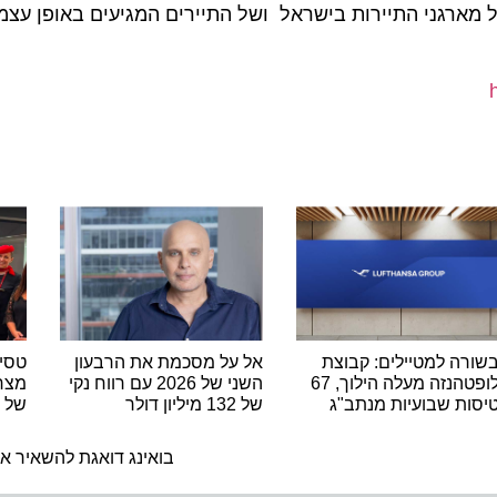
רגני התיירות בישראל ושל התיירים המגיעים באופן עצמאי 
 למטיילים: קבוצת
אל על מסכמת את הרבעון
טסים מרו
לופטהנזה מעלה הילוך, 67
השני של 2026 עם רווח נקי
 שבועיות מנתב"ג
של 132 מיליון דולר
של נאוס 
ה
בואינג דואגת להשאיר אתכם