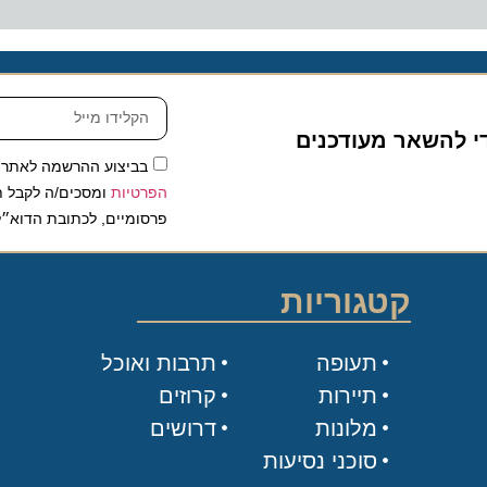
להשאר מעודכנים
בביצוע ההרשמה לאתר, אני
הפרטיות
ומסכים/ה לקבל תכנים 
פרסומיים, לכתובת הדוא״ל שלי.
קטגוריות
תעופה
תרבות ואוכל
תיירות
קרוזים
מלונות
דרושים
סוכני נסיעות