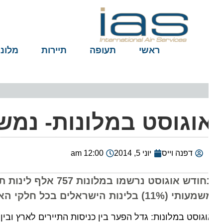
ראשי
תעופה
תיירות
מלונות
וגוסט במלונות- נמשכת
דפנה וייס
יוני 5, 2014
12:00 am
(11%) בלינות הישראלים בכל חלקי הארץ, ובמיוחד באילת, בירושלים ובתל אביב.
גוסט במלונות: גדל הפער בין כניסות התיירים לארץ ובין מס