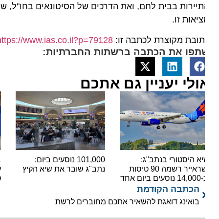
יירות בבית לחם, ואת הדרכים של הסיטונאים בחו"ל, של מא
יאות זו.
ובת מקוצרת לכתבה זו:
https://www.ias.co.il?p=79128
תפו את הכתבה ברשתות החברתיות:
ולי יעניין גם אתכם
א היסטורי בנתב"ג:
101,000 נוסעים ביום:
בשורה
ישראייר רשמה 90 טיסות
נתב"ג שובר את שיא הקיץ
ים ביום אחד
טיסות
הכתבה הקודמת
בואינג דואגת להשאיר אתכם מחוברים לרשת