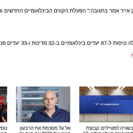
 אייר אמר בתגובה:" הפעלת הקווים הבינלאומיים החדשים והגב
ו-33 יעדים פנימיים.
 למטיילים: קבוצת
אל על מסכמת את הרבעון
טסים מרו