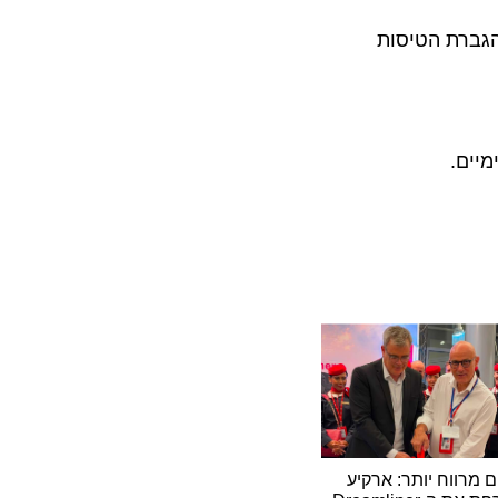
רת הטיסות
וח יותר: ארקיע