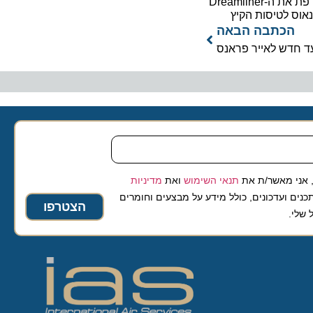
מצרפת את ה-Dreamliner
לטיסות הקיץ
כתבה הבאה
דש לאייר פראנס
 מאשר/ת את
תנאי השימוש
ואת
מדיניות
ועדכונים, כולל מידע על מבצעים וחומרים
הצטרפו