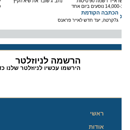
ישראייר רשמה 90 טיסות
נתב"ג שובר את שיא הקיץ
ים ביום אחד
טיסות
הכתבה הקודמת
ג?קרטה, יעד חדש לאייר פראנס
הרשמה לניוזלטר
הירשמו עכשיו לניוזלטר שלנו כדי 
ראשי
אודות