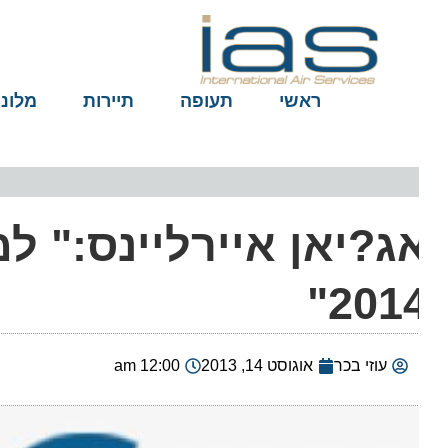
ראשי
תעופה
תיירות
מלונות
ג?יאן איירליינס:" למע
2014
עוזי בכר
אוגוסט 14, 2013
12:00 am