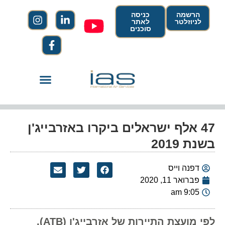
הרשמה
כניסה
לניוזלטר
לאתר
סוכנים
47 אלף ישראלים ביקרו באזרבייג'ן
בשנת 2019
דפנה וייס
פברואר 11, 2020
9:05 am
לפי מועצת התיירות של אזרבייג'ן (ATB),