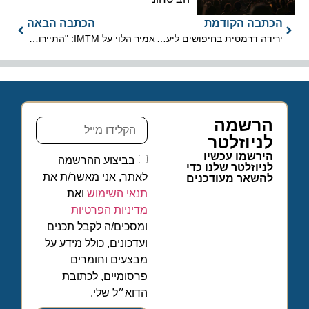
הכתבה הקודמת
הכתבה הבאה
ירידה דרמטית בחיפושים ליעדי המזרח מרגע ההודעה על הנגיף
אמיר הלוי על IMTM: "התיירות היוצאת היא הבסיס לתיירות הנכנסת"
הרשמה
לניוזלטר
הירשמו עכשיו
בביצוע ההרשמה
לניוזלטר שלנו כדי
לאתר, אני מאשר/ת את
להשאר מעודכנים
תנאי השימוש
ואת
מדיניות הפרטיות
ומסכים/ה לקבל תכנים
ועדכונים, כולל מידע על
מבצעים וחומרים
פרסומיים, לכתובת
הדוא״ל שלי.