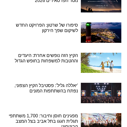
מטר הפרסאידים 2026
סיפורו של שרטון: הפרויקט החדש
לשיקום שפך הירקון
הקיץ הזה נופשים אחרת: היעדים
וההטבות למשפחות בחופש הגדול
'יאללה גליל': פסטיבל הקיץ הצפוני,
נפתח בהשתתפות המונים
מפגינים חוסן וחיבור: 1,700 משתתפי
תגלית חגגו בתל אביב בצל המצב
הביטחוני