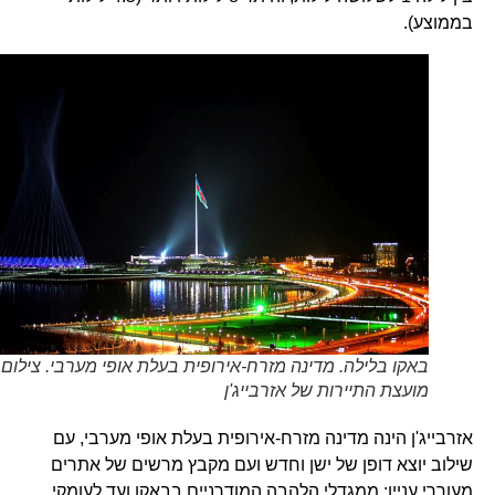
בממוצע).
באקו בלילה. מדינה מזרח-אירופית בעלת אופי מערבי. צילום
מועצת התיירות של אזרבייג'ן
אזרבייג'ן הינה מדינה מזרח-אירופית בעלת אופי מערבי, עם
שילוב יוצא דופן של ישן וחדש ועם מקבץ מרשים של אתרים
מעוררי עניין: ממגדלי הלהבה המודרניים בבאקו ועד לעומקי