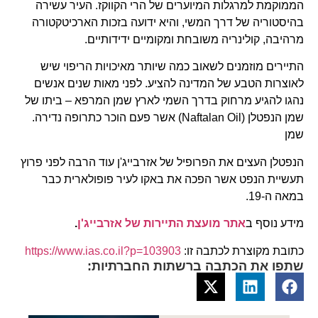
הממוקמת למרגלות המיוערים של הרי הקווקז. העיר עשירה
בהיסטוריה של דרך המשי, והיא ידועה בזכות הארכיטקטורה
מרהיבה, קולינריה משובחת ומקומיים ידידותיים.
התיירים מוזמנים לשאוב כמה שיותר מאיכויות הריפוי שיש
לאוצרות הטבע של המדינה להציע. לפני מאות שנים אנשים
נהגו להגיע מרחוק בדרך השמי לארץ שמן המרפא – ביתו של
שמן הנפטלן (Naftalan Oil) אשר פעם הוכר כתרופה נדירה.
שמן
הנפטלן העצים את הפרופיל של אזרבייג'ן עוד הרבה לפני פרוץ
תעשיית הנפט אשר הפכה את באקו לעיר פופולארית כבר
במאה ה-19.
מידע נוסף ב
אתר מועצת התיירות של אזרבייג'ן
.
כתובת מקוצרת לכתבה זו:
https://www.ias.co.il?p=103903
שתפו את הכתבה ברשתות החברתיות: