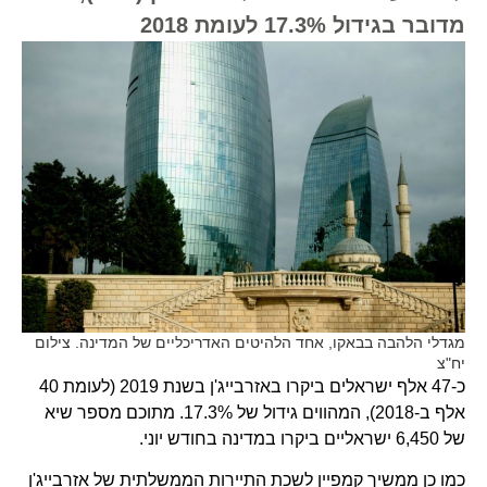
מדובר בגידול 17.3% לעומת 2018
מגדלי הלהבה בבאקו, אחד הלהיטים האדריכליים של המדינה. צילום
יח"צ
כ-47 אלף ישראלים ביקרו באזרבייג'ן בשנת 2019 (לעומת 40
אלף ב-2018), המהווים גידול של 17.3%. מתוכם מספר שיא
של 6,450 ישראליים ביקרו במדינה בחודש יוני.
כמו כן ממשיך קמפיין לשכת התיירות הממשלתית של אזרבייג'ן